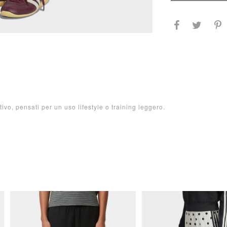
tivo, pensati per un uso lifestyle o training leggero.