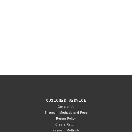
CUSTOMER SERVICE
Contact Us
Shipment Methods and Fees
Return Policy
Create Return
Payment Methods