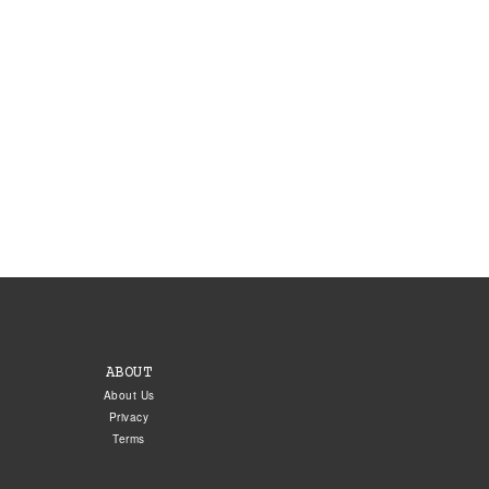
ABOUT
About Us
Privacy
Terms