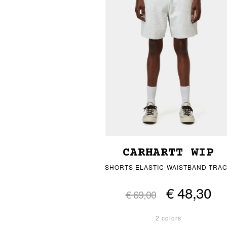
CARHARTT WIP
SHORTS ELASTIC-WAISTBAND TRA
€ 48,30
€ 69,00
2 colors