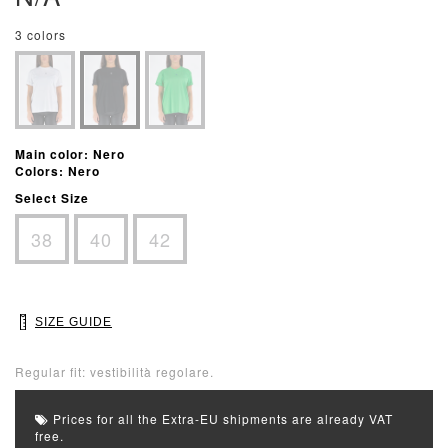
3 colors
Main color: Nero
Colors: Nero
Select Size
38
40
42
SIZE GUIDE
Regular fit: vestibilità regolare.
Prices for all the Extra-EU shipments are already VAT
free.