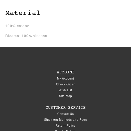
Material
100% cotone.
Ricamo: 100% viscosa.
ACCOUNT
My Account
Check Order
Wish List
Site Map
CUSTOMER SERVICE
Contact Us
Shipment Methods and Fees
Return Policy