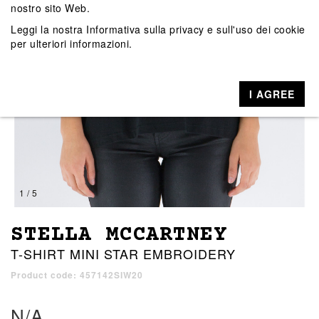
nostro sito Web.
Leggi la nostra
Informativa sulla privacy e sull'uso dei cookie
per ulteriori informazioni.
I AGREE
1 / 5
STELLA MCCARTNEY
T-SHIRT MINI STAR EMBROIDERY
Product code: 457142SIW20
N/A