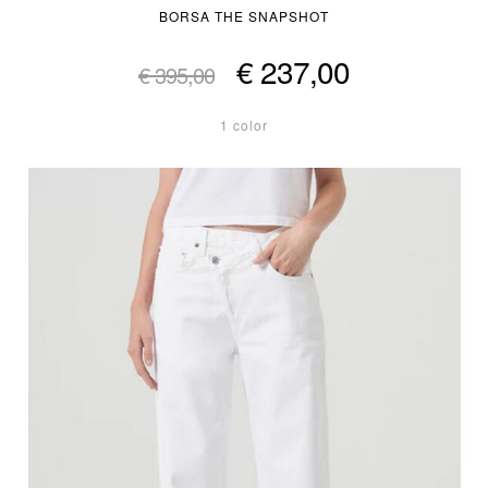
BORSA THE SNAPSHOT
€ 237,00
€ 395,00
1 color