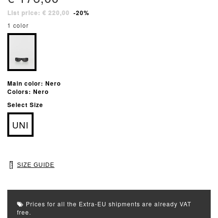
List price: € 220,00
-20%
1 color
Main color: Nero
Colors: Nero
Select Size
UNI
SIZE GUIDE
Prices for all the Extra-EU shipments are already VAT
free.