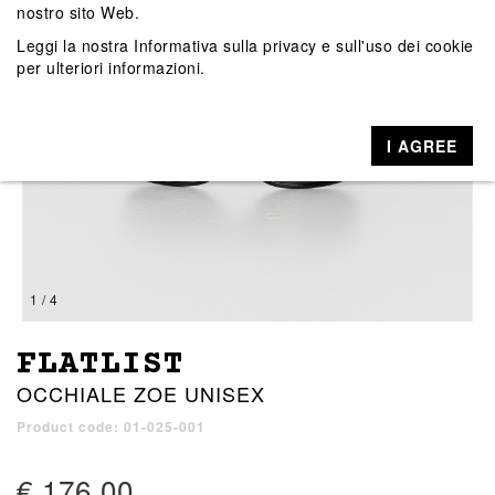
nostro sito Web.
Leggi la nostra
Informativa sulla privacy e sull'uso dei cookie
per ulteriori informazioni.
I AGREE
1 / 4
FLATLIST
OCCHIALE ZOE UNISEX
Product code: 01-025-001
€ 176,00