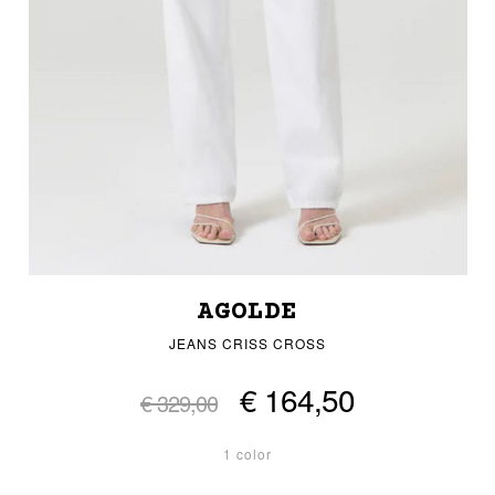
AGOLDE
JEANS CRISS CROSS
€ 164,50
€ 329,00
1 color