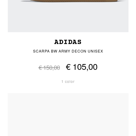
ADIDAS
SCARPA BW ARMY DECON UNISEX
€ 105,00
€ 150,00
1 color