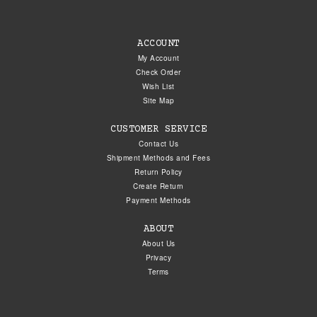
ACCOUNT
My Account
Check Order
Wish List
Site Map
CUSTOMER SERVICE
Contact Us
Shipment Methods and Fees
Return Policy
Create Return
Payment Methods
ABOUT
About Us
Privacy
Terms