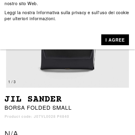
nostro sito Web.
Leggi la nostra
Informativa sulla privacy e sull'uso dei cookie
per ulteriori informazioni.
I AGREE
1 / 3
JIL SANDER
BORSA FOLDED SMALL
Product code: J07VL0028 P4840
N/A