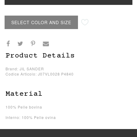
SELECT COLOR AND SIZE
Product Details
Brand: JIL SANDER
Codice Articolo: J07VL0028 P4840
Material
100% Pelle bovina
Interno: 100% Pelle ovina