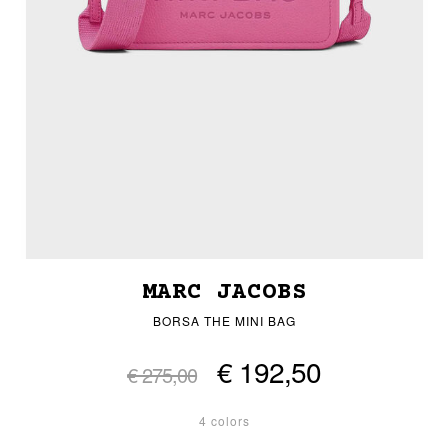
MARC JACOBS
BORSA THE MINI BAG
€ 192,50
€ 275,00
4 colors