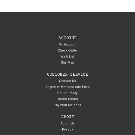
ACCOUNT
My Account
Check Order
Wish List
Site Map
CUSTOMER SERVICE
Contact Us
Shipment Methods and Fees
Return Policy
Create Return
Payment Methods
ABOUT
About Us
Privacy