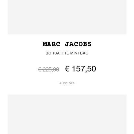
MARC JACOBS
BORSA THE MINI BAG
€ 157,50
€ 225,00
4 colors