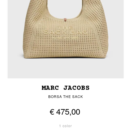
MARC JACOBS
BORSA THE SACK
€ 475,00
1 color