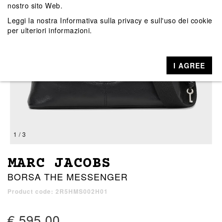
nostro sito Web.
Leggi la nostra
Informativa sulla privacy e sull'uso dei cookie
per ulteriori informazioni.
I AGREE
1 / 3
MARC JACOBS
BORSA THE MESSENGER
Product code: 2R5HMS002H01
€ 595,00