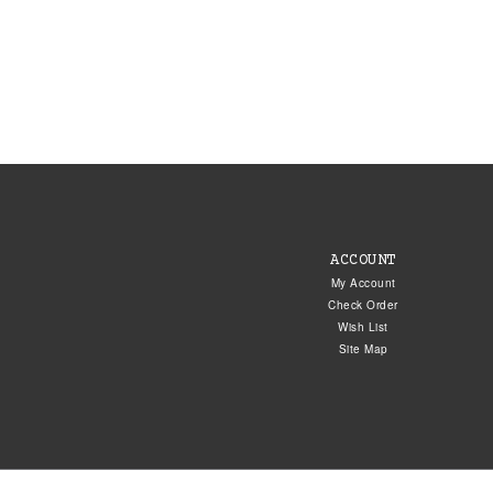
ACCOUNT
My Account
Check Order
Wish List
Site Map