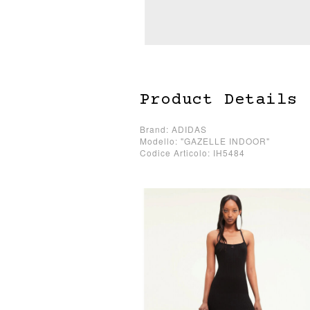
Product Details
Brand: ADIDAS
Modello: "GAZELLE INDOOR"
Codice Articolo: IH5484