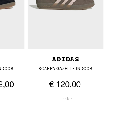
S
ADIDAS
INDOOR
SCARPA GAZELLE INDOOR
2,00
€ 120,00
1 color