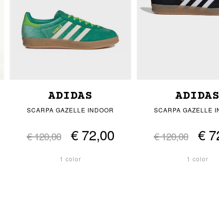
ADIDAS
ADIDA
SCARPA GAZELLE INDOOR
SCARPA GAZELLE 
€ 72,00
€ 7
€ 120,00
€ 120,00
1 color
1 color