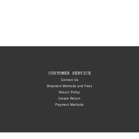
CUSTOMER SERVICE
Contact Us
Shipment Methods and Fees
Return Policy
Create Return
Payment Methods