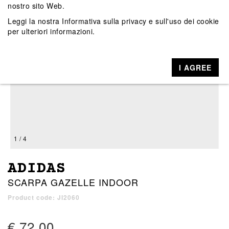
nostro sito Web.
Leggi la nostra
Informativa sulla privacy e sull'uso dei cookie
per ulteriori informazioni.
I AGREE
1 / 4
ADIDAS
SCARPA GAZELLE INDOOR
Product code: JI2060
€ 72,00