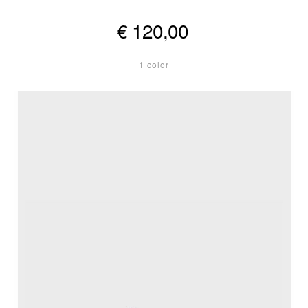
€ 120,00
1 color