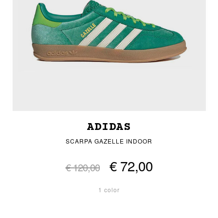
ADIDAS
SCARPA GAZELLE INDOOR
€ 72,00
€ 120,00
1 color