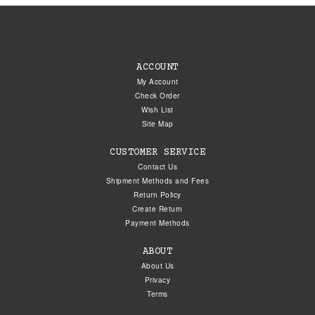
ACCOUNT
My Account
Check Order
Wish List
Site Map
CUSTOMER SERVICE
Contact Us
Shipment Methods and Fees
Return Policy
Create Return
Payment Methods
ABOUT
About Us
Privacy
Terms