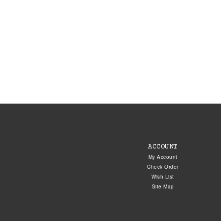
ACCOUNT
My Account
Check Order
Wish List
Site Map