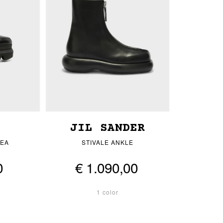
JIL SANDER
SEA
STIVALE ANKLE
0
€ 1.090,00
1 color