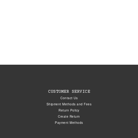
CUSTOMER SERVICE
Contact Us
Shipment Methods and Fees
Return Policy
Create Return
Payment Methods