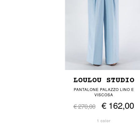
LOULOU STUDIO
PANTALONE PALAZZO LINO E
VISCOSA
€ 162,00
€ 270,00
1 color