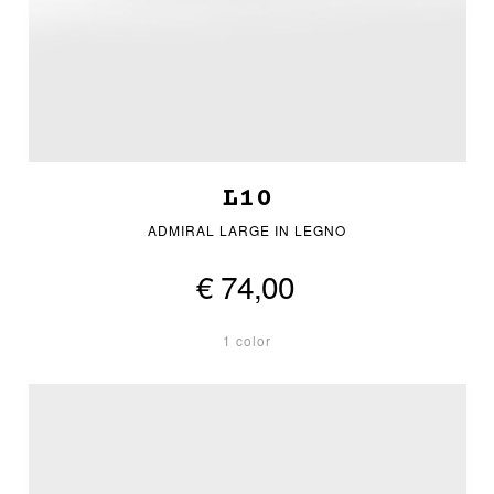
L10
ADMIRAL LARGE IN LEGNO
€ 74,00
1 color