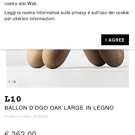
nostro sito Web.
Leggi la nostra
Informativa sulla privacy e sull'uso dei cookie
per ulteriori informazioni.
I AGREE
1 / 4
L10
BALLON D'OGO OAK LARGE IN LEGNO
Product code: 400006
€ 362,00