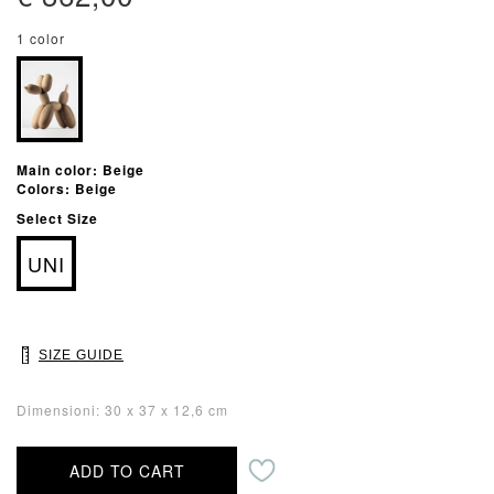
1 color
Main color: Beige
Colors: Beige
Select Size
UNI
SIZE GUIDE
Dimensioni: 30 x 37 x 12,6 cm
ADD TO CART