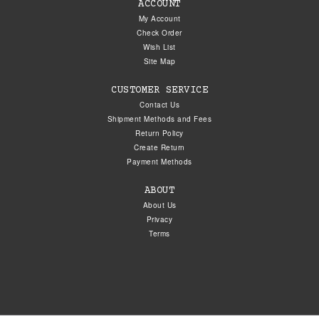
ACCOUNT
My Account
Check Order
Wish List
Site Map
CUSTOMER SERVICE
Contact Us
Shipment Methods and Fees
Return Policy
Create Return
Payment Methods
ABOUT
About Us
Privacy
Terms