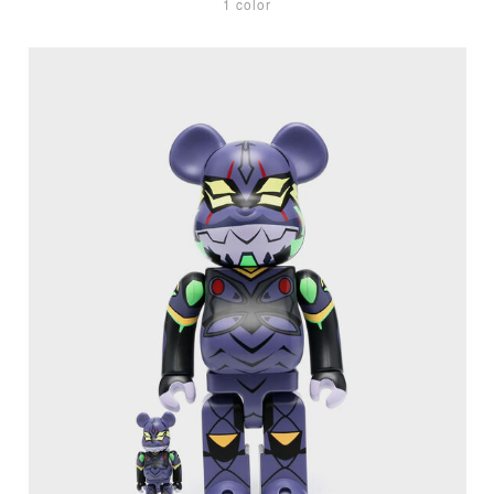
1 color