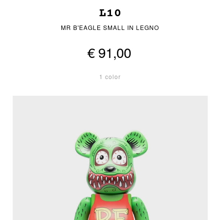
L10
MR B'EAGLE SMALL IN LEGNO
€ 91,00
1 color