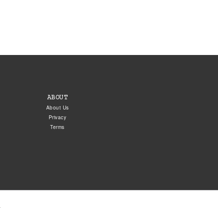
ABOUT
About Us
Privacy
Terms
.
5