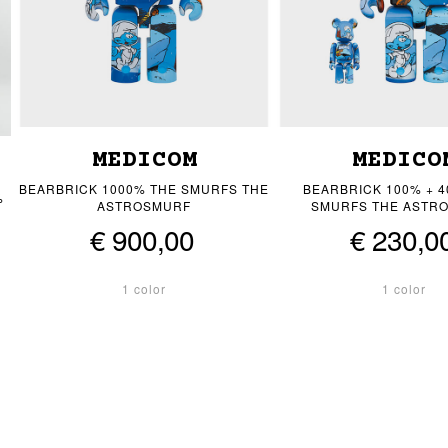
MEDICOM
MEDICO
BEARBRICK 1000% THE SMURFS THE
BEARBRICK 100% + 
%
ASTROSMURF
SMURFS THE ASTR
€ 900,00
€ 230,0
1 color
1 color