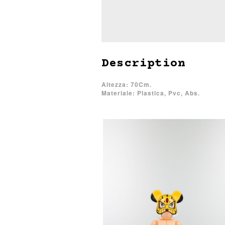
Description
Altezza: 70Cm.
Materiale: Plastica, Pvc, Abs.