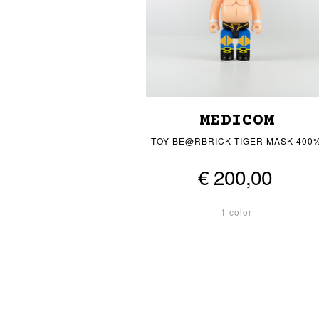
MEDICOM
TOY BE@RBRICK TIGER MASK 400
€ 200,00
1 color