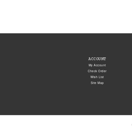
ACCOUNT
My Account
Check Order
Wish List
Site Map