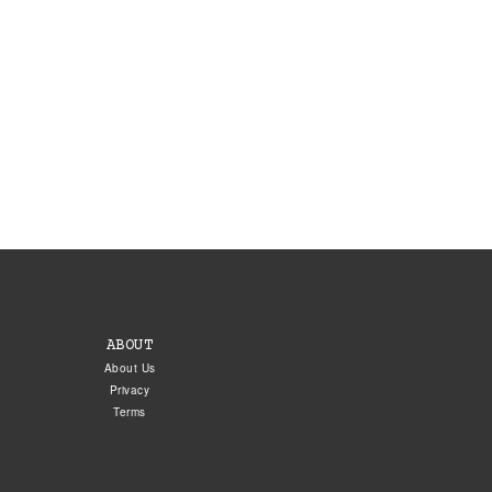
ABOUT
About Us
Privacy
Terms