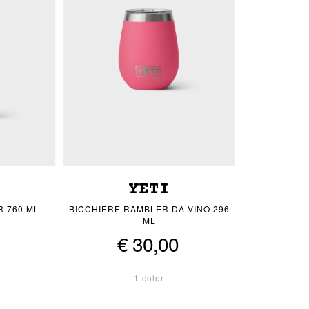
YETI
 760 ML
BICCHIERE RAMBLER DA VINO 296
ML
€ 30,00
1 color