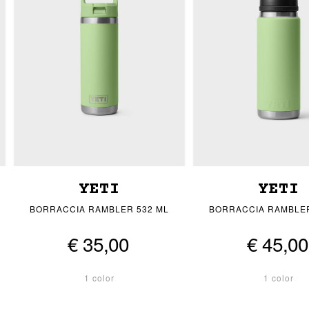
YETI
YETI
BORRACCIA RAMBLER 532 ML
BORRACCIA RAMBLER
€ 35,00
€ 45,00
1 color
1 color