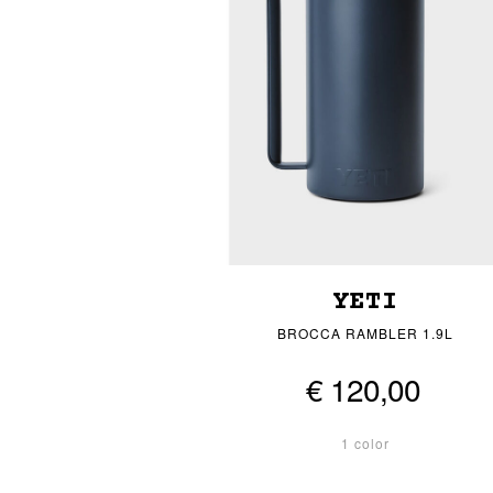
YETI
BROCCA RAMBLER 1.9L
€ 120,00
1 color