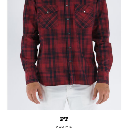
PT
CAMICIA