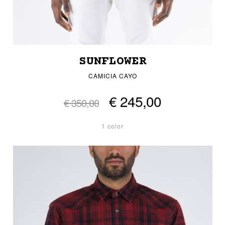
SUNFLOWER
CAMICIA CAYO
€ 245,00
€ 350,00
1 color