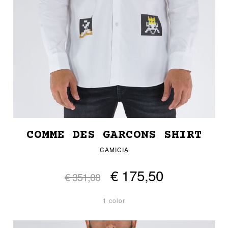
COMME DES GARCONS SHIRT
CAMICIA
€ 175,50
€ 351,00
1 color