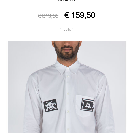
€ 159,50
€ 319,00
1 color