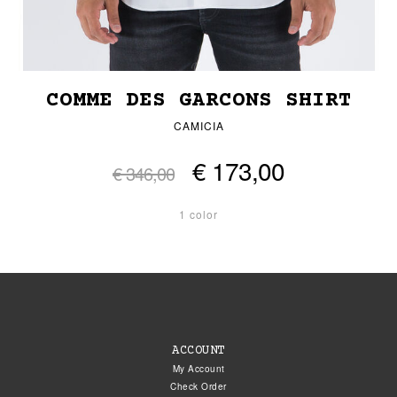
COMME DES GARCONS SHIRT
CAMICIA
€ 173,00
€ 346,00
1 color
ACCOUNT
My Account
Check Order