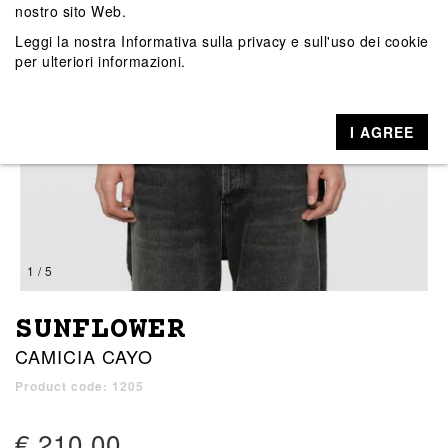
nostro sito Web.
Leggi la nostra
Informativa sulla privacy e sull'uso dei cookie
per ulteriori informazioni.
I AGREE
1 / 5
SUNFLOWER
CAMICIA CAYO
Product code: 1205
€ 210,00