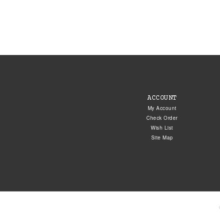
ACCOUNT
My Account
Check Order
Wish List
Site Map