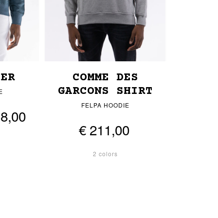
DER
COMME DES
GARCONS SHIRT
E
FELPA HOODIE
18,00
€ 211,00
2 colors