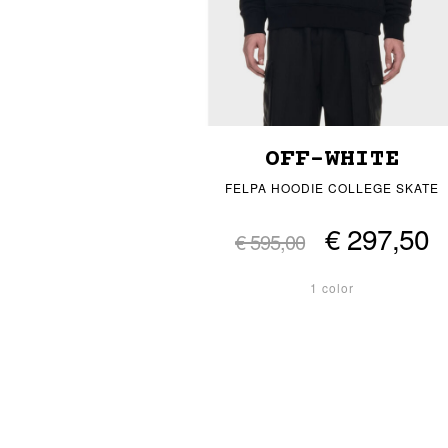
OFF-WHITE
FELPA HOODIE COLLEGE SKATE
€ 297,50
€ 595,00
1 color