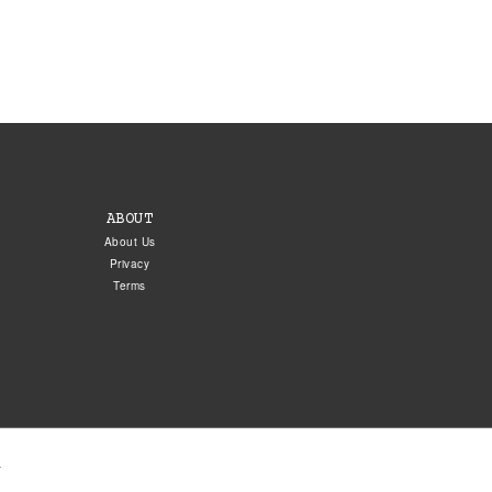
ABOUT
About Us
Privacy
Terms
.
5