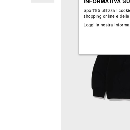
INFORMATIVA SU
View All
View All
orecchini
bracciali
Sport'85 utilizza i cooki
collane
shopping online e delle 
orecchini
Leggi la nostra
Informat