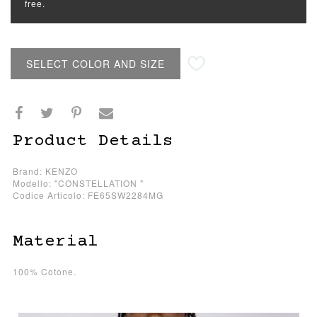
free.
SELECT COLOR AND SIZE
Product Details
Brand: KENZO
Modello: "CONSTELLATION "
Codice Articolo: FE65SW2284MG
Material
100% Cotone.