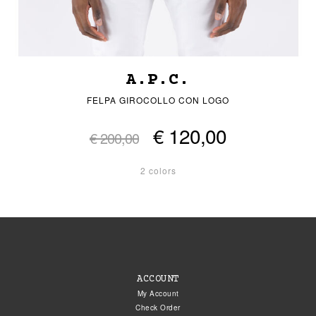
A.P.C.
FELPA GIROCOLLO CON LOGO
€ 120,00
€ 200,00
2 colors
ACCOUNT
My Account
Check Order