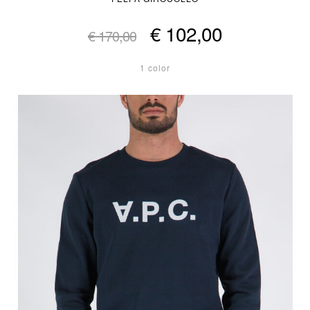
€ 102,00
€ 170,00
1 color