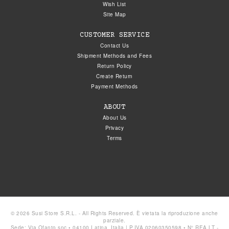
Wish List
Site Map
CUSTOMER SERVICE
Contact Us
Shipment Methods and Fees
Return Policy
Create Return
Payment Methods
ABOUT
About Us
Privacy
Terms
© 2026 Susi Store S.R.L. - All Rights Reserved. È vietata la riproduzione anche
parziale.
Sede: Via Ofanto snc • 04100 Latina, Italia | P.IVA 02060350598 • N° REA LT -