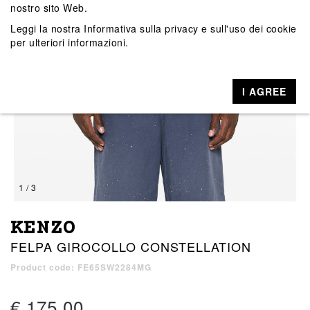
nostro sito Web.
Leggi la nostra
Informativa sulla privacy e sull'uso dei cookie
per ulteriori informazioni.
I AGREE
1 / 3
KENZO
FELPA GIROCOLLO CONSTELLATION
Product code: FE65SW2284MG
€ 175,00