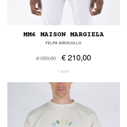
MM6 MAISON MARGIELA
FELPA GIROCOLLO
€ 210,00
€ 350,00
1 color