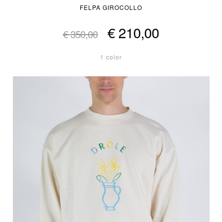
FELPA GIROCOLLO
€ 210,00
€ 350,00
1 color