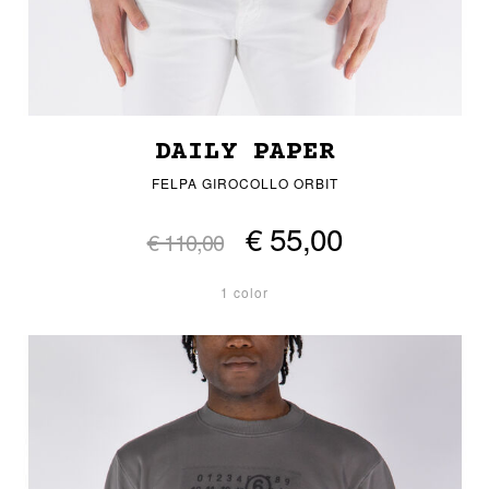
DAILY PAPER
FELPA GIROCOLLO ORBIT
€ 55,00
€ 110,00
1 color