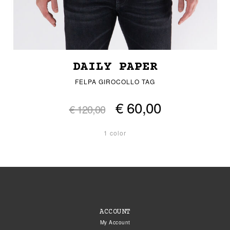
DAILY PAPER
FELPA GIROCOLLO TAG
€ 60,00
€ 120,00
1 color
ACCOUNT
My Account