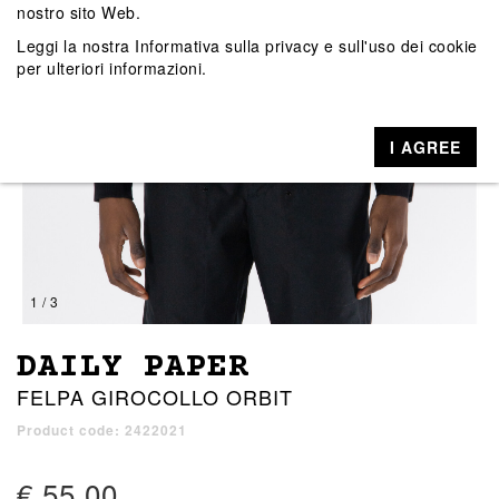
nostro sito Web.
Leggi la nostra
Informativa sulla privacy e sull'uso dei cookie
per ulteriori informazioni.
I AGREE
1 / 3
DAILY PAPER
FELPA GIROCOLLO ORBIT
Product code: 2422021
€ 55,00