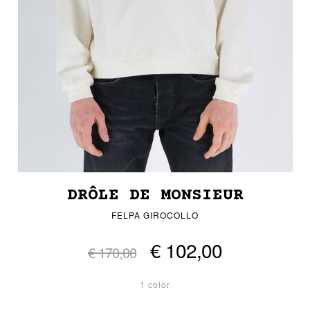
DRÔLE DE MONSIEUR
FELPA GIROCOLLO
€ 102,00
€ 170,00
1 color