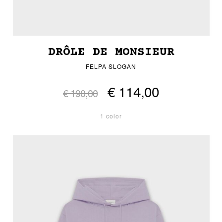
DRÔLE DE MONSIEUR
FELPA SLOGAN
€ 114,00
€ 190,00
1 color