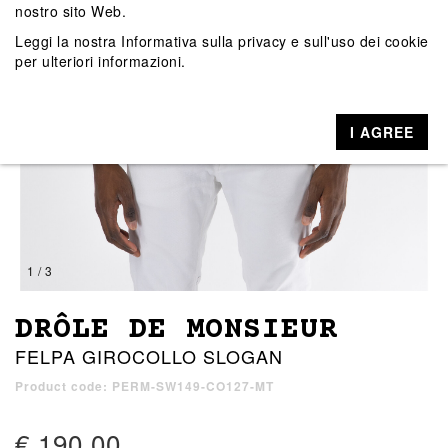
nostro sito Web.
Leggi la nostra
Informativa sulla privacy e sull'uso dei cookie
per ulteriori informazioni.
I AGREE
1 / 3
DRÔLE DE MONSIEUR
FELPA GIROCOLLO SLOGAN
Product code: PERM-SW149-CO127-MT
€ 190,00