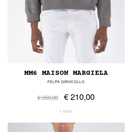
MM6 MAISON MARGIELA
FELPA GIROCOLLO
€ 210,00
€ 350,00
1 color