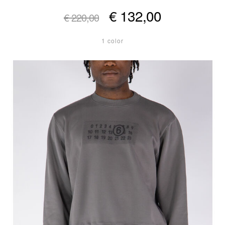
€ 132,00
€ 220,00
1 color