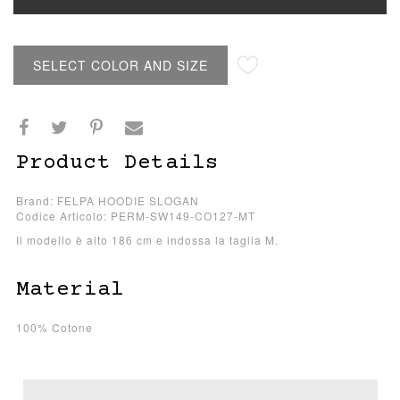
SELECT COLOR AND SIZE
Product Details
Brand: FELPA HOODIE SLOGAN
Codice Articolo: PERM-SW149-CO127-MT
Il modello è alto 186 cm e indossa la taglia M.
Material
100% Cotone