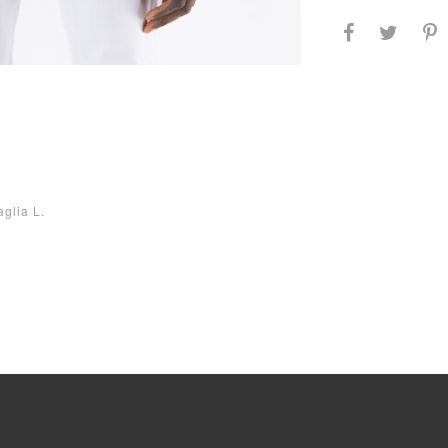
aglia L.