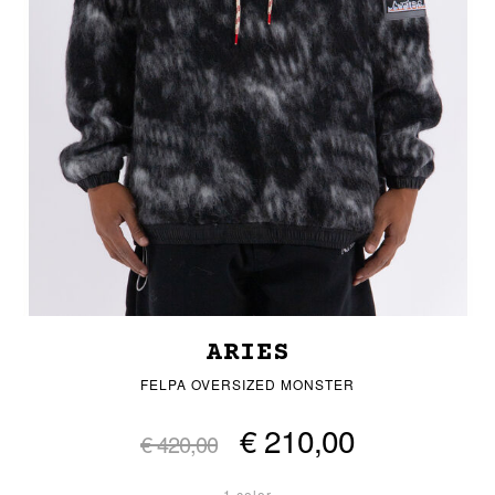
ARIES
FELPA OVERSIZED MONSTER
€ 210,00
€ 420,00
1 color