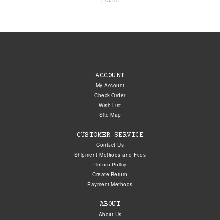
ACCOUNT
My Account
Check Order
Wish List
Site Map
CUSTOMER SERVICE
Contact Us
Shipment Methods and Fees
Return Policy
Create Return
Payment Methods
ABOUT
About Us