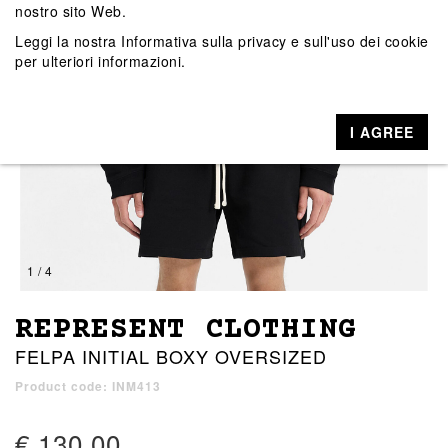
nostro sito Web.
Leggi la nostra
Informativa sulla privacy e sull'uso dei cookie
per ulteriori informazioni.
I AGREE
1 / 4
REPRESENT CLOTHING
FELPA INITIAL BOXY OVERSIZED
Product code: INM413
€ 130,00