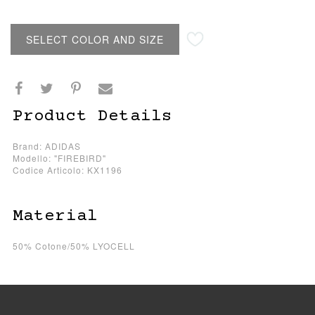
SELECT COLOR AND SIZE
Product Details
Brand: ADIDAS
Modello: "FIREBIRD"
Codice Articolo: KX1196
Material
50% Cotone/50% LYOCELL