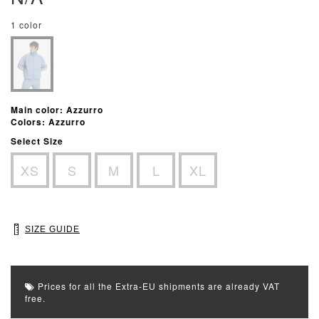
1 color
Main color: Azzurro
Colors: Azzurro
Select Size
XS
S
M
L
XL
SIZE GUIDE
Prices for all the Extra-EU shipments are already VAT
free.