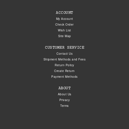
ACCOUNT
My Account
Check Order
Wish List
Site Map
CUSTOMER SERVICE
Contact Us
Shipment Methods and Fees
Return Policy
Create Return
Payment Methods
ABOUT
About Us
Privacy
Terms