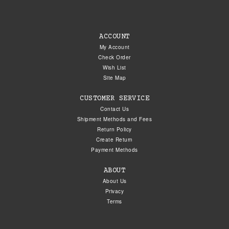
ACCOUNT
My Account
Check Order
Wish List
Site Map
CUSTOMER SERVICE
Contact Us
Shipment Methods and Fees
Return Policy
Create Return
Payment Methods
ABOUT
About Us
Privacy
Terms