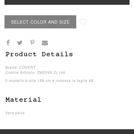
SELECT COLOR AND SIZE
Product Details
Brand: COVERT
Codice Articolo: ZM2099 ZL146
Il modello è alto 186 cm e indossa la taglia 48.
Material
Vera pelle.