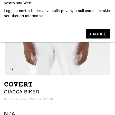
nostro sito Web.
Leggi la nostra
Informativa sulla privacy e sull'uso dei cookie
per ulteriori informazioni.
I AGREE
1 / 5
COVERT
GIACCA BIKER
Product code: ZM2099 ZL146
N/A