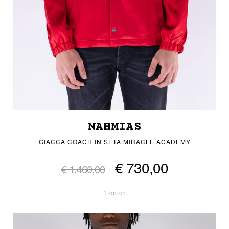
NAHMIAS
GIACCA COACH IN SETA MIRACLE ACADEMY
€ 730,00
€ 1.460,00
1 color