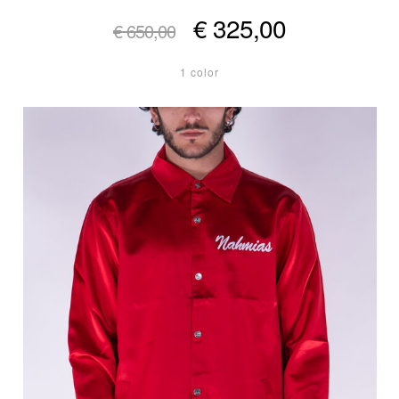
€ 325,00
€ 650,00
1 color