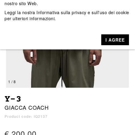
nostro sito Web.
Leggi la nostra
Informativa sulla privacy e sull'uso dei cookie
per ulteriori informazioni.
I AGREE
1 / 8
Y-3
GIACCA COACH
Product code: IQ2137
€ 200,00