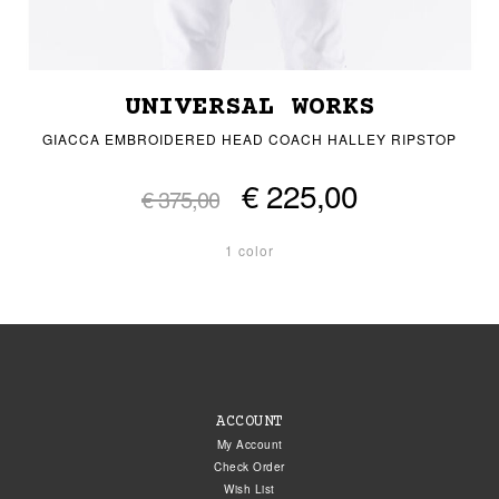
UNIVERSAL WORKS
GIACCA EMBROIDERED HEAD COACH HALLEY RIPSTOP
€ 225,00
€ 375,00
1 color
ACCOUNT
My Account
Check Order
Wish List