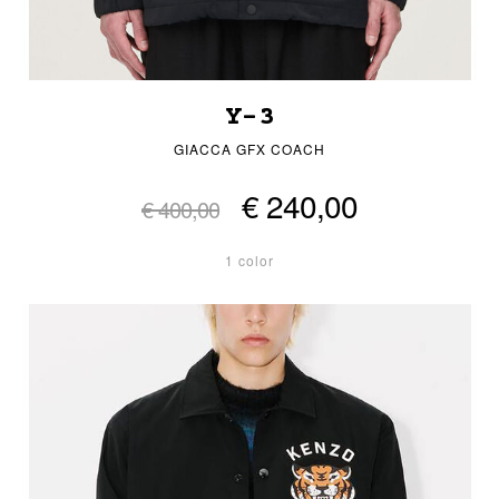
Y-3
GIACCA GFX COACH
€ 240,00
€ 400,00
1 color