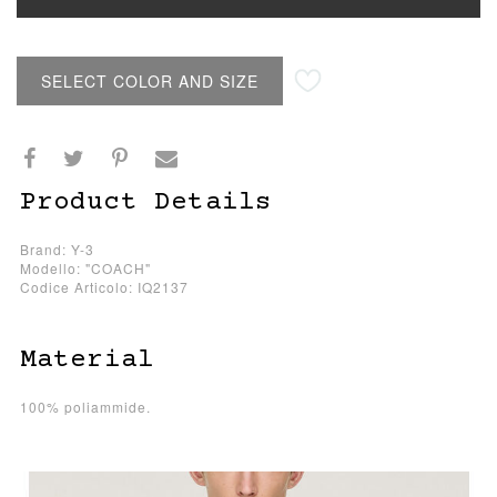
SELECT COLOR AND SIZE
Product Details
Brand: Y-3
Modello: "COACH"
Codice Articolo: IQ2137
Material
100% poliammide.