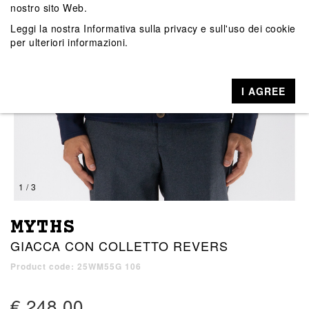
nostro sito Web.
Leggi la nostra
Informativa sulla privacy e sull'uso dei cookie
per ulteriori informazioni.
I AGREE
1 / 3
MYTHS
GIACCA CON COLLETTO REVERS
Product code: 25WM55G 106
€ 248,00