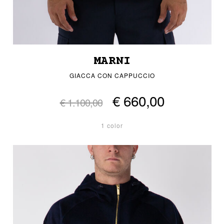
MARNI
GIACCA CON CAPPUCCIO
€ 660,00
€ 1.100,00
1 color