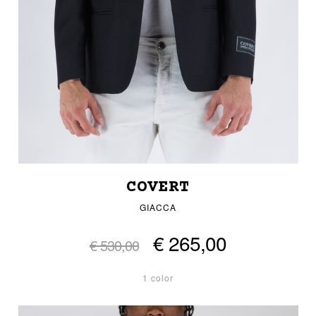
COVERT
GIACCA
€ 265,00
€ 530,00
1 color