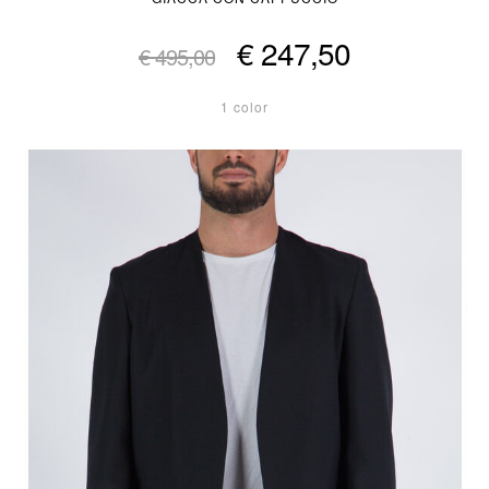
€ 247,50
€ 495,00
1 color