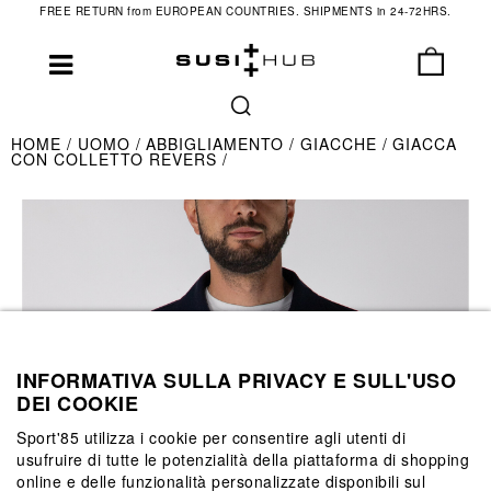
FREE RETURN from EUROPEAN COUNTRIES. SHIPMENTS in 24-72HRS.
HOME
UOMO
ABBIGLIAMENTO
GIACCHE
GIACCA
CON COLLETTO REVERS
INFORMATIVA SULLA PRIVACY E SULL'USO
DEI COOKIE
Sport'85 utilizza i cookie per consentire agli utenti di
usufruire di tutte le potenzialità della piattaforma di shopping
online e delle funzionalità personalizzate disponibili sul