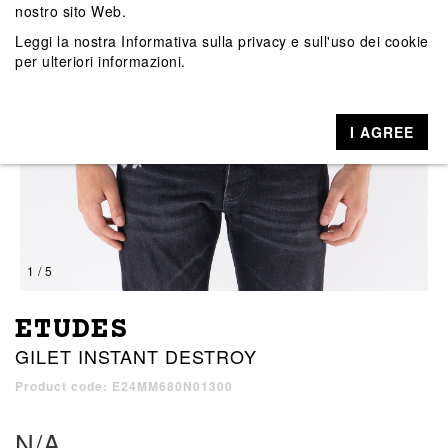
nostro sito Web.
Leggi la nostra
Informativa sulla privacy e sull'uso dei cookie
per ulteriori informazioni.
I AGREE
1 / 5
ETUDES
GILET INSTANT DESTROY
Product code: E24MM680N01300
N/A