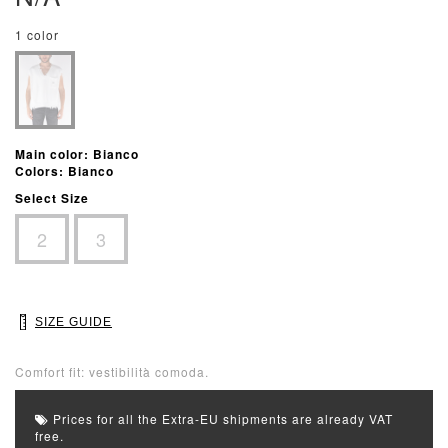
1 color
Main color: Bianco
Colors: Bianco
Select Size
2
3
SIZE GUIDE
Comfort fit: vestibilità comoda.
Prices for all the Extra-EU shipments are already VAT
free.