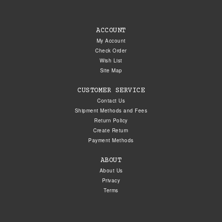
ACCOUNT
My Account
Check Order
Wish List
Site Map
CUSTOMER SERVICE
Contact Us
Shipment Methods and Fees
Return Policy
Create Return
Payment Methods
ABOUT
About Us
Privacy
Terms