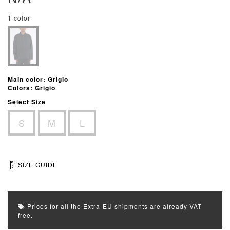
1 color
Main color: Grigio
Colors: Grigio
Select Size
S
M
L
SIZE GUIDE
Prices for all the Extra-EU shipments are already VAT
free.