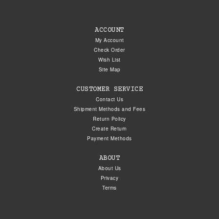
ACCOUNT
My Account
Check Order
Wish List
Site Map
CUSTOMER SERVICE
Contact Us
Shipment Methods and Fees
Return Policy
Create Return
Payment Methods
ABOUT
About Us
Privacy
Terms