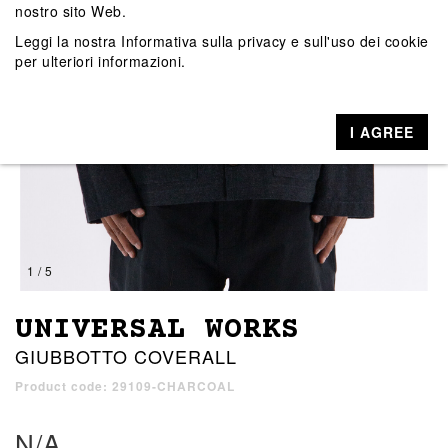
nostro sito Web.
Leggi la nostra
Informativa sulla privacy e sull'uso dei cookie
per ulteriori informazioni.
I AGREE
1 / 5
UNIVERSAL WORKS
GIUBBOTTO COVERALL
Product code: 29109-CHARCOAL
N/A