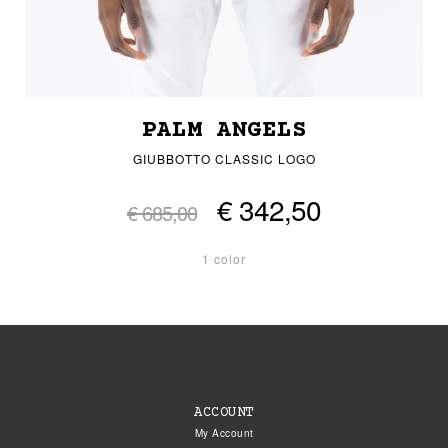
PALM ANGELS
GIUBBOTTO CLASSIC LOGO
€ 342,50
€ 685,00
1 color
ACCOUNT
My Account