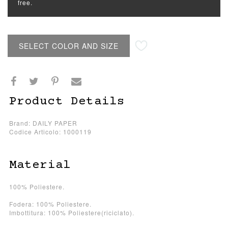
free.
SELECT COLOR AND SIZE
Product Details
Brand: DAILY PAPER
Codice Articolo: 1000119
Material
100% Poliestere.
Fodera: 100% Poliestere.
Imbottitura: 100% Poliestere(riciclato).