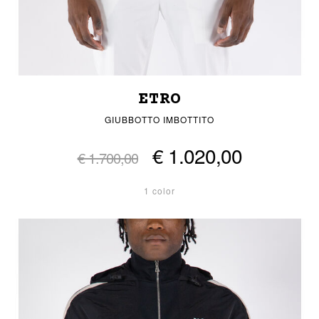
ETRO
GIUBBOTTO IMBOTTITO
€ 1.020,00
€ 1.700,00
1 color