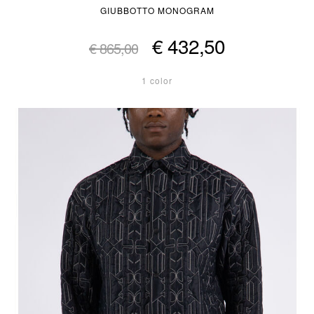
GIUBBOTTO MONOGRAM
€ 432,50
€ 865,00
1 color