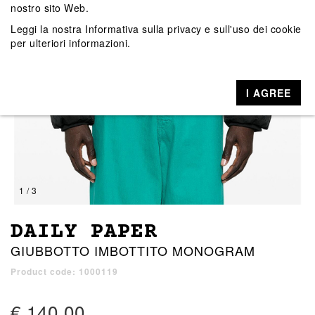
nostro sito Web.
Leggi la nostra
Informativa sulla privacy e sull'uso dei cookie
per ulteriori informazioni.
I AGREE
1 / 3
DAILY PAPER
GIUBBOTTO IMBOTTITO MONOGRAM
Product code: 1000119
€ 140,00