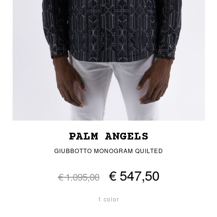
PALM ANGELS
GIUBBOTTO MONOGRAM QUILTED
€ 547,50
€ 1.095,00
1 color