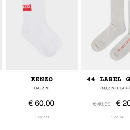
KENZO
44 LABEL 
CALZINI
CALZINI CLASS
€ 60,00
€ 2
€ 40,00
3 colors
1 color