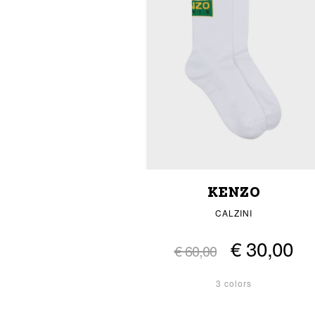
KENZO
CALZINI
€ 30,00
€ 60,00
3 colors