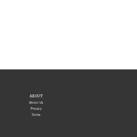
ABOUT
About Us
Privacy
Terms