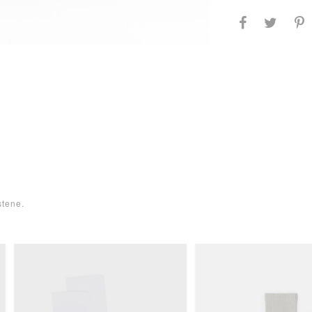
tene.