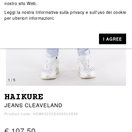
nostro sito Web.
Leggi la nostra
Informativa sulla privacy e sull'uso dei cookie
per ulteriori informazioni.
I AGREE
1 / 5
HAIKURE
JEANS CLEAVELAND
Product code: HEM03225DS095L0838
€ 107,50