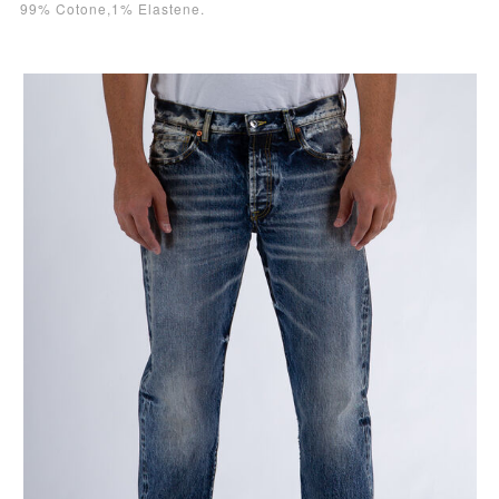
99% Cotone,1% Elastene.