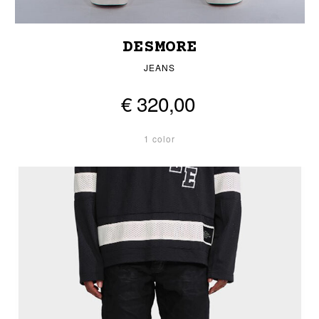
DESMORE
JEANS
€ 320,00
1 color