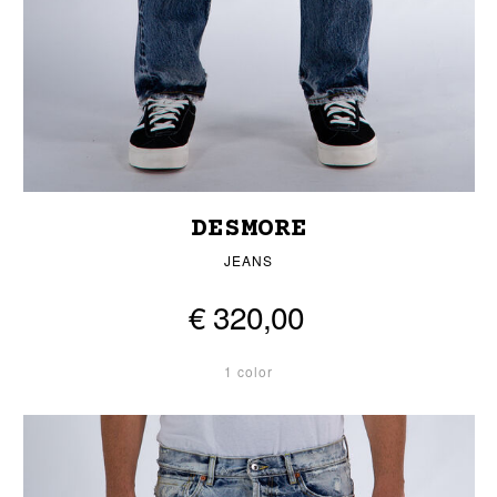
DESMORE
JEANS
€ 320,00
1 color