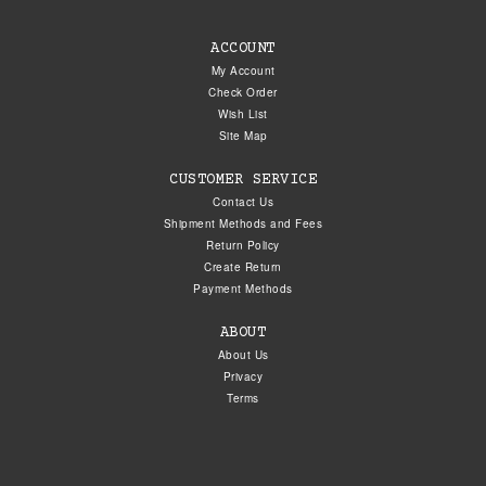
ACCOUNT
My Account
Check Order
Wish List
Site Map
CUSTOMER SERVICE
Contact Us
Shipment Methods and Fees
Return Policy
Create Return
Payment Methods
ABOUT
About Us
Privacy
Terms