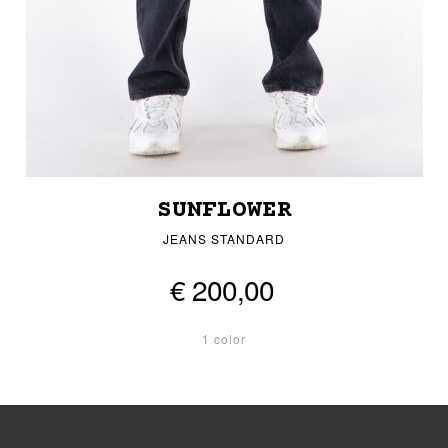
SUNFLOWER
JEANS STANDARD
€ 200,00
1 color