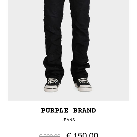
PURPLE BRAND
JEANS
€ 150,00
€ 300,00