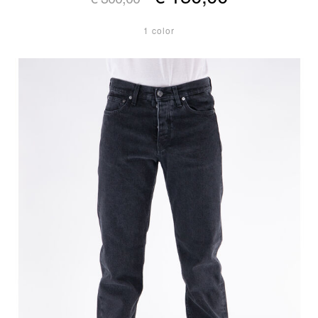
1 color