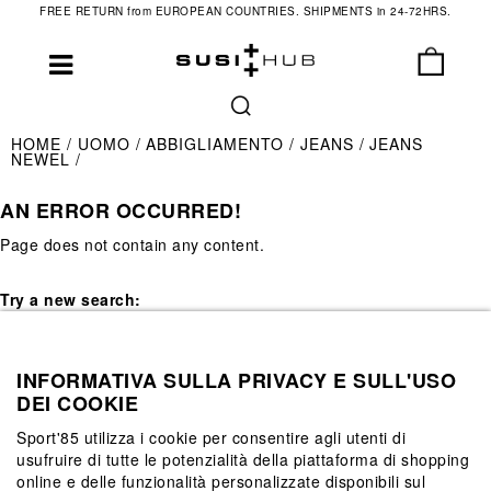
FREE RETURN from EUROPEAN COUNTRIES. SHIPMENTS in 24-72HRS.
HOME
UOMO
ABBIGLIAMENTO
JEANS
JEANS
NEWEL
AN ERROR OCCURRED!
Page does not contain any content.
Try a new search:
INFORMATIVA SULLA PRIVACY E SULL'USO
Go
DEI COOKIE
Sport'85 utilizza i cookie per consentire agli utenti di
usufruire di tutte le potenzialità della piattaforma di shopping
Page does not contain any content.
online e delle funzionalità personalizzate disponibili sul