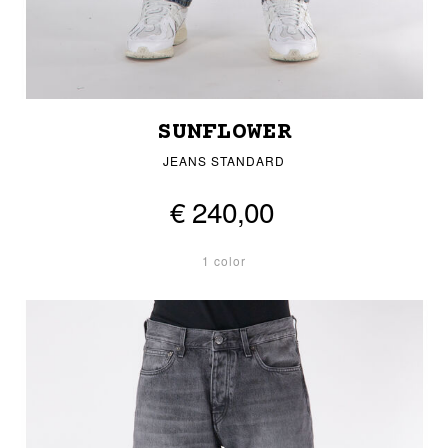
SUNFLOWER
JEANS STANDARD
€ 240,00
1 color