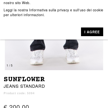
nostro sito Web.
Leggi la nostra
Informativa sulla privacy e sull'uso dei cookie
per ulteriori informazioni.
I AGREE
1 / 5
SUNFLOWER
JEANS STANDARD
Product code: 5094
€ 200,00