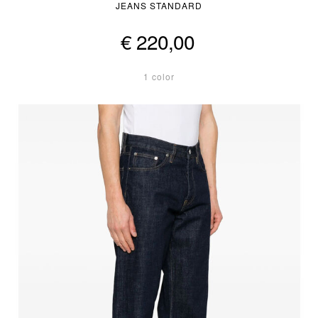
JEANS STANDARD
€ 220,00
1 color