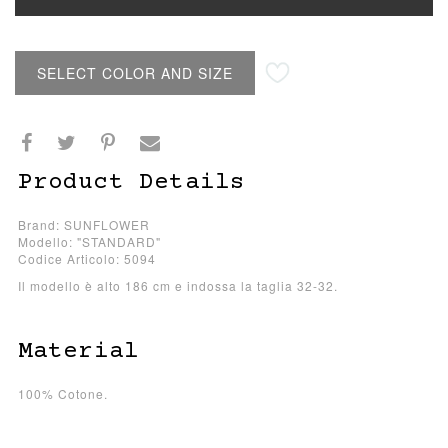
SELECT COLOR AND SIZE
Product Details
Brand: SUNFLOWER
Modello: "STANDARD"
Codice Articolo: 5094
Il modello è alto 186 cm e indossa la taglia 32-32.
Material
100% Cotone.