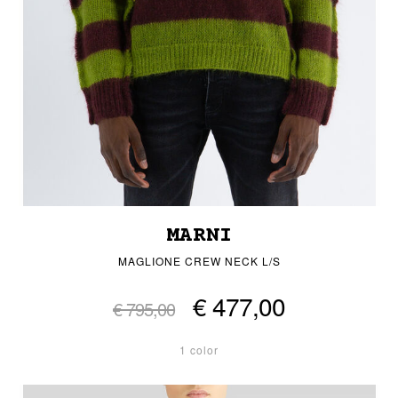
MARNI
MAGLIONE CREW NECK L/S
€ 477,00
€ 795,00
1 color