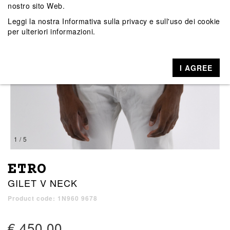
nostro sito Web.
Leggi la nostra
Informativa sulla privacy e sull'uso dei cookie
per ulteriori informazioni.
I AGREE
1 / 5
ETRO
GILET V NECK
Product code: 1N960 9678
€ 450,00