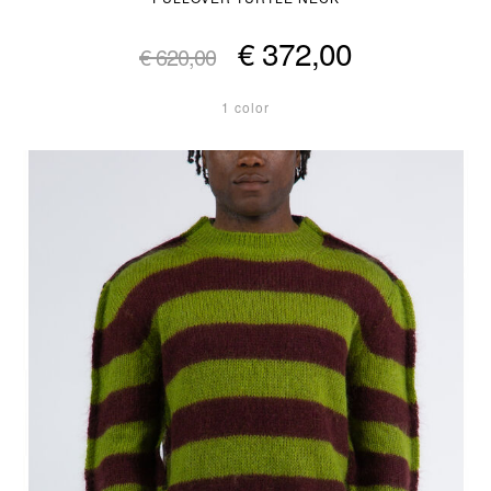
€ 372,00
€ 620,00
1 color