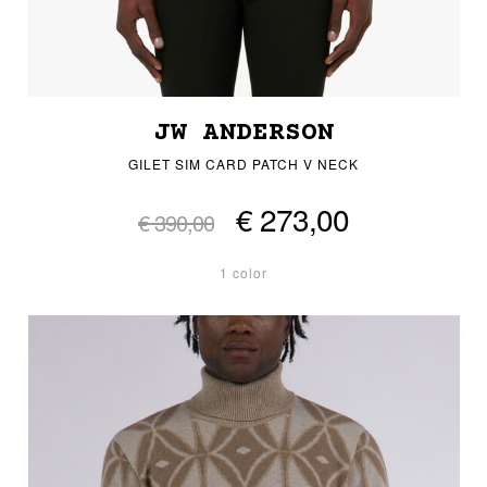
JW ANDERSON
GILET SIM CARD PATCH V NECK
€ 273,00
€ 390,00
1 color