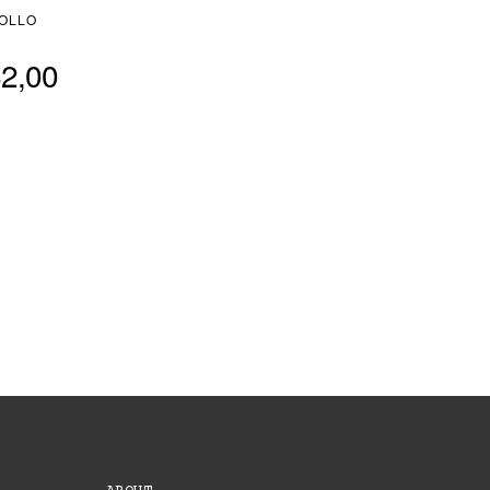
OLLO
82,00