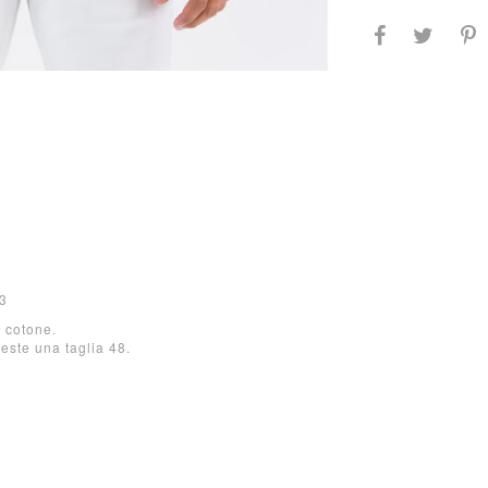
3
 cotone.
veste una taglia 48.