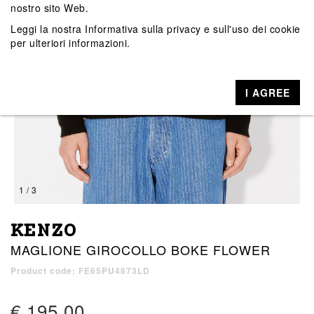
nostro sito Web.
Leggi la nostra
Informativa sulla privacy e sull'uso dei cookie
per ulteriori informazioni.
I AGREE
1 / 3
KENZO
MAGLIONE GIROCOLLO BOKE FLOWER
Product code: FE65PU4873LD
€ 195,00