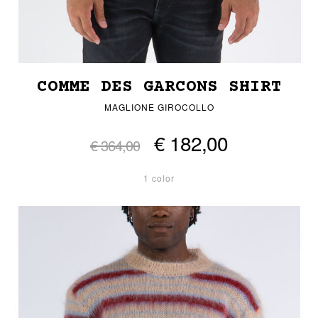
COMME DES GARCONS SHIRT
MAGLIONE GIROCOLLO
€ 182,00
€ 364,00
1 color