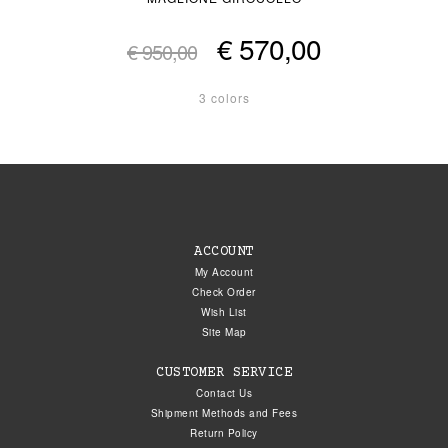
€ 570,00
€ 950,00
3 colors
ACCOUNT
My Account
Check Order
Wish List
Site Map
CUSTOMER SERVICE
Contact Us
Shipment Methods and Fees
Return Policy