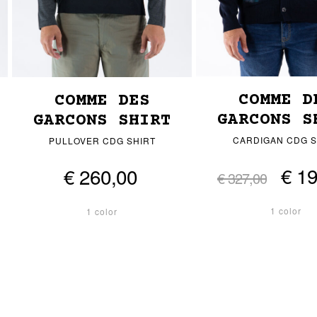
COMME D
COMME DES
GARCONS S
GARCONS SHIRT
CARDIGAN CDG S
PULLOVER CDG SHIRT
€ 1
€ 260,00
€ 327,00
1 color
1 color