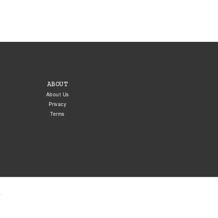
ABOUT
About Us
Privacy
Terms
.
5