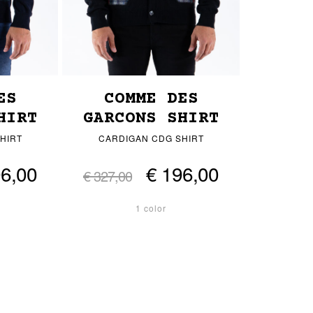
ES
COMME DES
HIRT
GARCONS SHIRT
HIRT
CARDIGAN CDG SHIRT
96,00
€ 196,00
€ 327,00
1 color