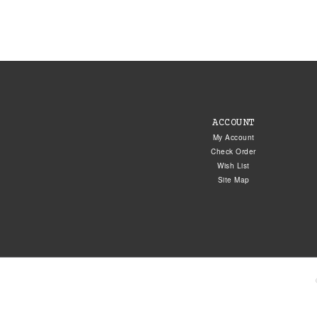
ACCOUNT
My Account
Check Order
Wish List
Site Map