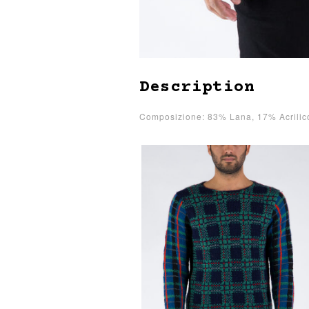
Description
Composizione: 83% Lana, 17% Acrilico