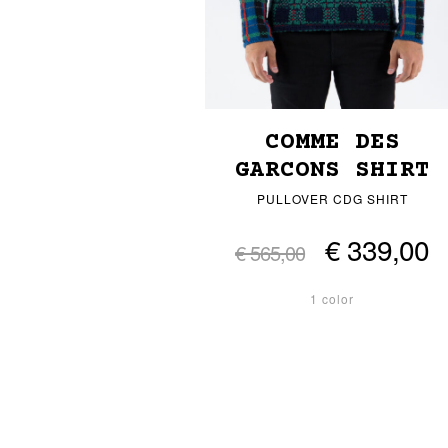
COMME DES
GARCONS SHIRT
PULLOVER CDG SHIRT
€ 339,00
€ 565,00
1 color