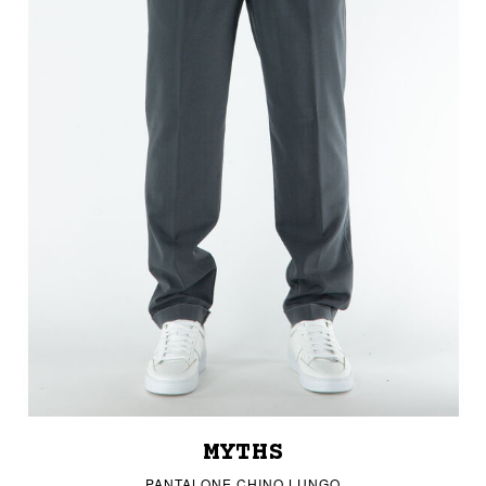
MYTHS
PANTALONE CHINO LUNGO