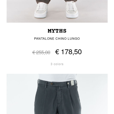
MYTHS
PANTALONE CHINO LUNGO
€ 178,50
€ 255,00
3 colors