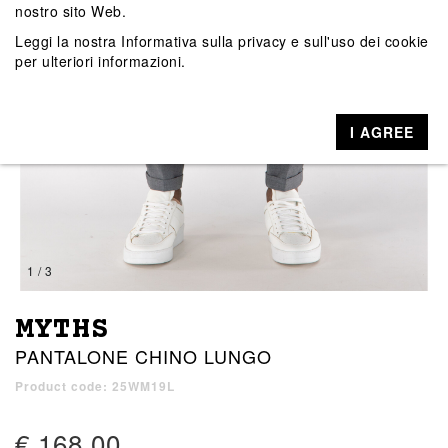
nostro sito Web.
Leggi la nostra
Informativa sulla privacy e sull'uso dei cookie
per ulteriori informazioni.
I AGREE
1 / 3
MYTHS
PANTALONE CHINO LUNGO
Product code: 25WM19L
€ 168,00