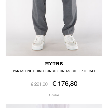
MYTHS
PANTALONE CHINO LUNGO CON TASCHE LATERALI
€ 176,80
€ 221,00
1 color