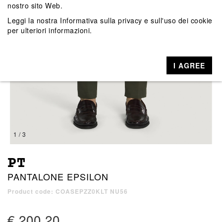
nostro sito Web.
Leggi la nostra
Informativa sulla privacy e sull'uso dei cookie
per ulteriori informazioni.
I AGREE
1 / 3
PT
PANTALONE EPSILON
Product code: COASEPZZ0KLT NU56
€ 200,20