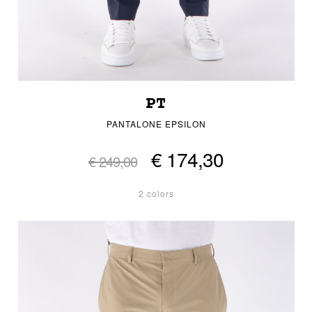
PT
PANTALONE EPSILON
€ 174,30
€ 249,00
2 colors