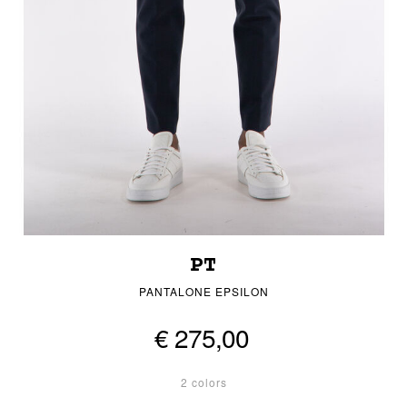
PT
PANTALONE EPSILON
€ 275,00
2 colors