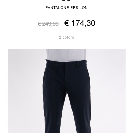
PANTALONE EPSILON
€ 174,30
€ 249,00
2 colors