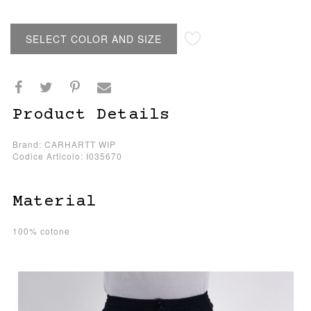
SELECT COLOR AND SIZE
Product Details
Brand: CARHARTT WIP
Codice Articolo: I035670
Material
100% cotone