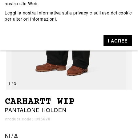
nostro sito Web.
Leggi la nostra
Informativa sulla privacy e sull'uso dei cookie
per ulteriori informazioni.
I AGREE
1 / 3
CARHARTT WIP
PANTALONE HOLDEN
Product code: I035670
N/A