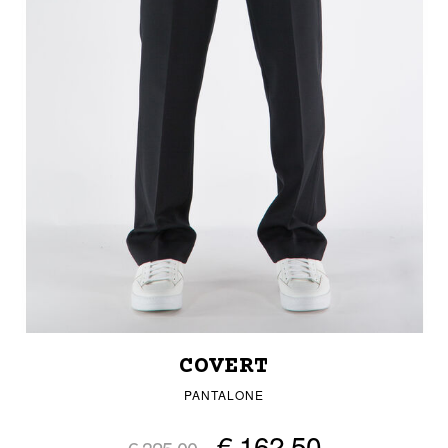
COVERT
PANTALONE
€ 162,50