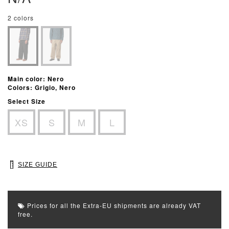
2 colors
Main color: Nero
Colors: Grigio, Nero
Select Size
XS
S
M
L
SIZE GUIDE
Prices for all the Extra-EU shipments are already VAT
free.