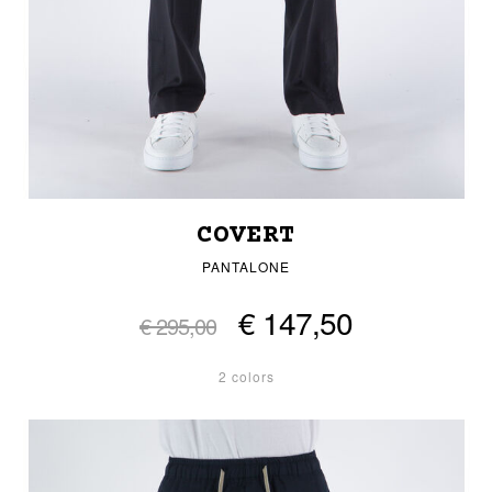
COVERT
PANTALONE
€ 147,50
€ 295,00
2 colors