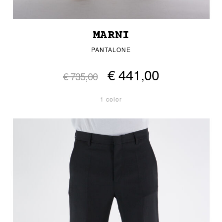
MARNI
PANTALONE
€ 441,00
€ 735,00
1 color