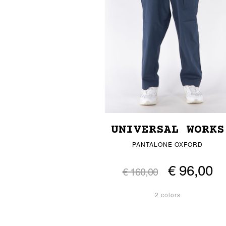
UNIVERSAL WORKS
PANTALONE OXFORD
€ 96,00
€ 160,00
2 colors