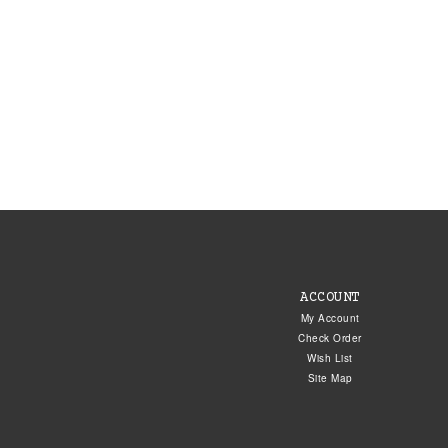
ACCOUNT
My Account
Check Order
Wish List
Site Map