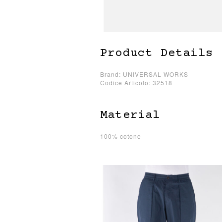
Product Details
Brand: UNIVERSAL WORKS
Codice Articolo: 32518
Material
100% cotone