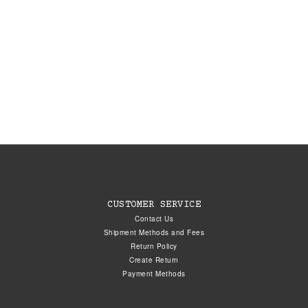
CUSTOMER SERVICE
Contact Us
Shipment Methods and Fees
Return Policy
Create Return
Payment Methods