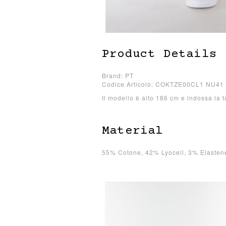
Product Details
Brand: PT
Codice Articolo: COKTZE00CL1 NU41
Il modello è alto 186 cm e indossa la t
Material
55% Cotone, 42% Lyocell, 3% Elastene