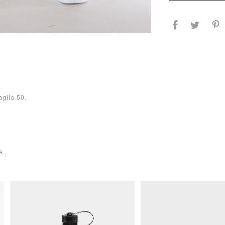
aglia 50.
 .