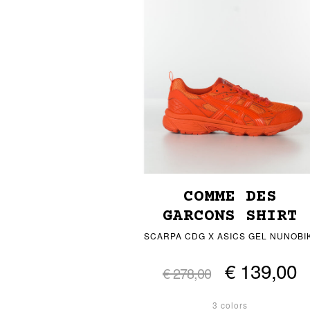
COMME DES
GARCONS SHIRT
SCARPA CDG X ASICS GEL NUNOBIK
€ 139,00
€ 278,00
3 colors