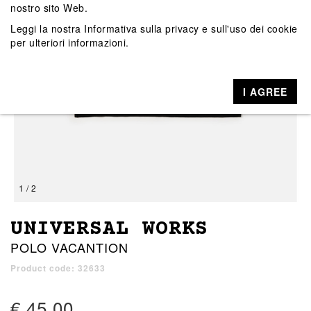
nostro sito Web.
Leggi la nostra
Informativa sulla privacy e sull'uso dei cookie
per ulteriori informazioni.
I AGREE
1 / 2
UNIVERSAL WORKS
POLO VACANTION
Product code: 32633
€ 45,00