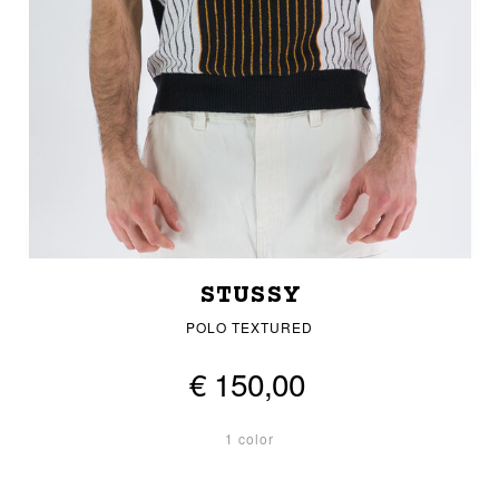
STUSSY
POLO TEXTURED
€ 150,00
1 color