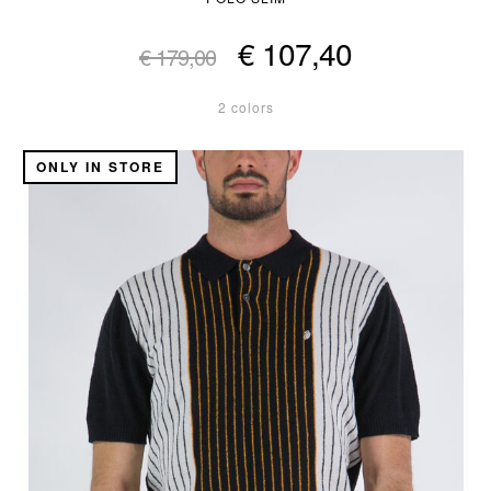
€ 107,40
€ 179,00
2 colors
ONLY IN STORE