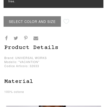
free.
SELECT COLOR AND SIZE
Product Details
Brand: UNIVERSAL WORKS
Modello: "VACANTION"
Codice Articolo: 32633
Material
100% cotone