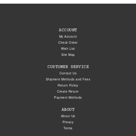
ACCOUNT
My Account
Check Order
Wish List
Site Map
CUSTOMER SERVICE
Contact Us
Shipment Methods and Fees
Return Policy
Create Return
Payment Methods
ABOUT
About Us
Privacy
Terms