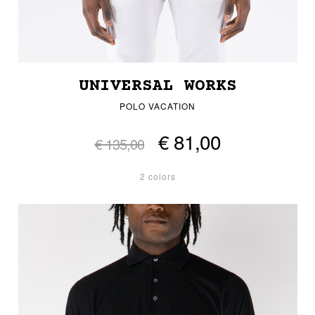
UNIVERSAL WORKS
POLO VACATION
€ 81,00
€ 135,00
2 colors