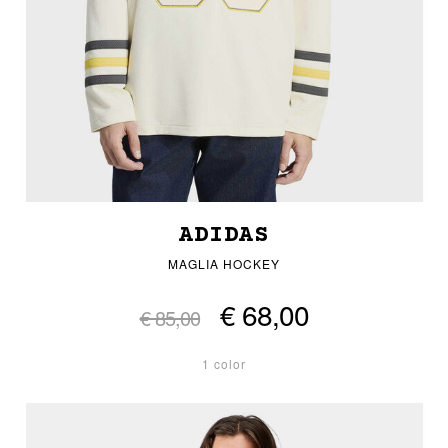
ADIDAS
MAGLIA HOCKEY
€ 68,00
€ 85,00
1 color