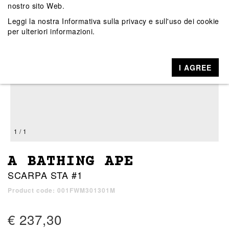
nostro sito Web.
Leggi la nostra
Informativa sulla privacy e sull'uso dei cookie
per ulteriori informazioni.
I AGREE
1 / 1
A BATHING APE
SCARPA STA #1
Product code: 001FWM301301M
€ 237,30