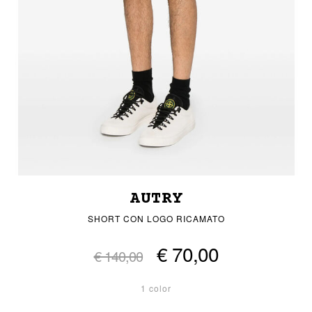
AUTRY
SHORT CON LOGO RICAMATO
€ 70,00
€ 140,00
1 color