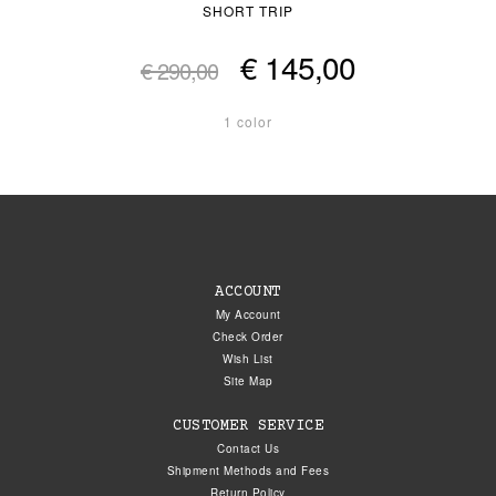
SHORT TRIP
€ 145,00
€ 290,00
1 color
ACCOUNT
My Account
Check Order
Wish List
Site Map
CUSTOMER SERVICE
Contact Us
Shipment Methods and Fees
Return Policy