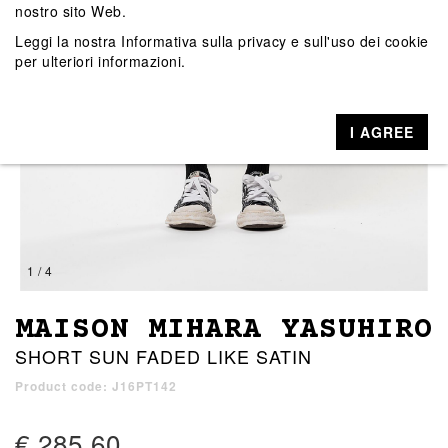
nostro sito Web.
Leggi la nostra
Informativa sulla privacy e sull'uso dei cookie
per ulteriori informazioni.
I AGREE
1 / 4
MAISON MIHARA YASUHIRO
SHORT SUN FADED LIKE SATIN
Product code: J16PT142
€ 285,60