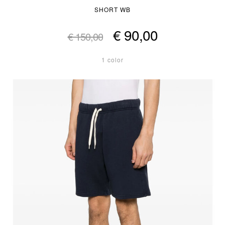
SHORT WB
€ 90,00
€ 150,00
1 color