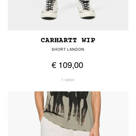
CARHARTT WIP
SHORT LANDON
€ 109,00
1 color