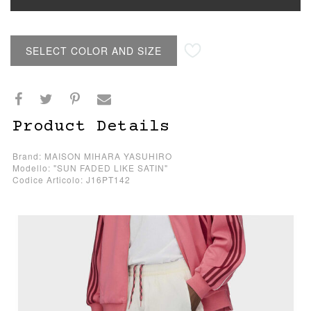
SELECT COLOR AND SIZE
Product Details
Brand: MAISON MIHARA YASUHIRO
Modello: "SUN FADED LIKE SATIN"
Codice Articolo: J16PT142