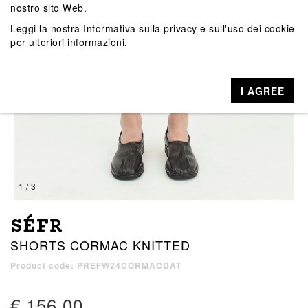
nostro sito Web.
Leggi la nostra
Informativa sulla privacy e sull'uso dei cookie
per ulteriori informazioni.
I AGREE
1 / 3
SÉFR
SHORTS CORMAC KNITTED
Product code: PREFW24CORMACDAT
€ 156,00