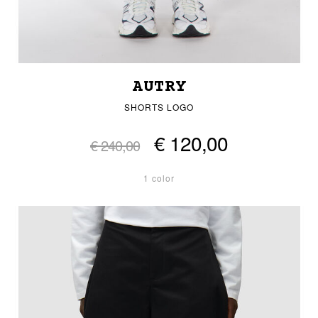
AUTRY
SHORTS LOGO
€ 120,00
€ 240,00
1 color