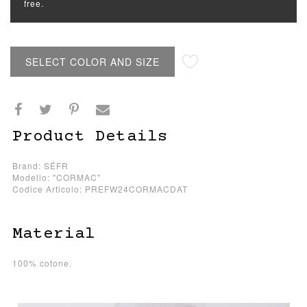
free.
SELECT COLOR AND SIZE
Product Details
Brand: SÉFR
Modello: "CORMAC"
Codice Articolo: PREFW24CORMACDAT
Material
100% cotone.