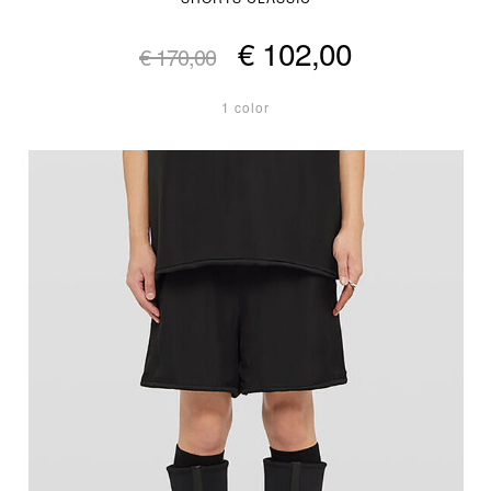
€ 102,00
€ 170,00
1 color