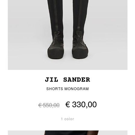
JIL SANDER
SHORTS MONOGRAM
€ 330,00
€ 550,00
1 color