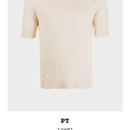
PT
T-SHIRT