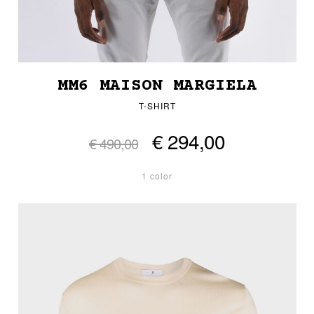
MM6 MAISON MARGIELA
T-SHIRT
€ 294,00
€ 490,00
1 color