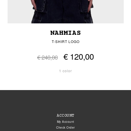
NAHMIAS
T-SHIRT LOGO
€ 120,00
€ 240,00
1 color
ACCOUNT
My Account
Check Order