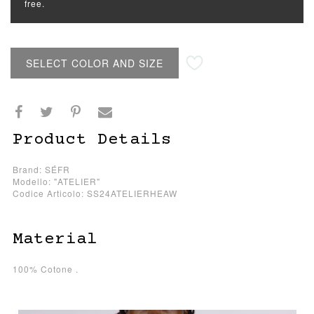
free.
SELECT COLOR AND SIZE
Product Details
Brand: SÉFR
Modello: "ATELIER"
Codice Articolo: SS24ATELIERHEAW
Material
100% Cotone .