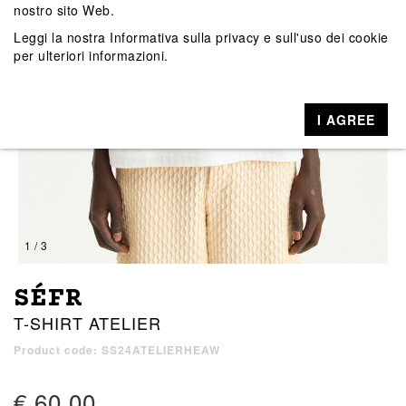
nostro sito Web.
Leggi la nostra
Informativa sulla privacy e sull'uso dei cookie
per ulteriori informazioni.
I AGREE
1 / 3
SÉFR
T-SHIRT ATELIER
Product code: SS24ATELIERHEAW
€ 60,00