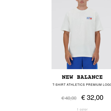
NEW BALANCE
T-SHIRT ATHLETICS PREMIUM LOG
€ 32,00
€ 40,00
1 color