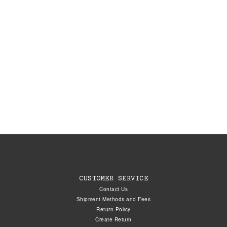
CUSTOMER SERVICE
Contact Us
Shipment Methods and Fees
Return Policy
Create Return