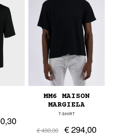
MM6 MAISON
MARGIELA
T-SHIRT
60,30
€ 294,00
€ 490,00