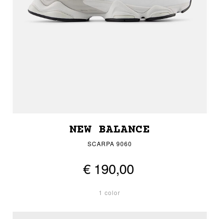
NEW BALANCE
SCARPA 9060
€ 190,00
1 color