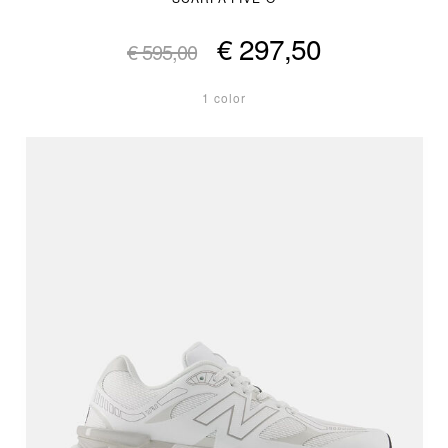
€ 297,50
€ 595,00
1 color