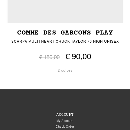
COMME DES GARCONS PLAY
SCARPA MULTI HEART CHUCK TAYLOR 70 HIGH UNISEX
€ 90,00
€ 150,00
2 colors
ACCOUNT
My Account
Check Order