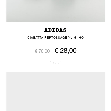
ADIDAS
CIABATTA REPTOSSAGE YU-GI-HO
€ 28,00
€ 70,00
1 color