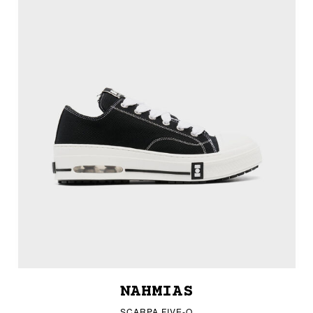
NAHMIAS
SCARPA FIVE-O