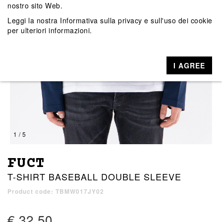
nostro sito Web.
Leggi la nostra
Informativa sulla privacy e sull'uso dei cookie
per ulteriori informazioni.
I AGREE
1 / 5
FUCT
T-SHIRT BASEBALL DOUBLE SLEEVE
Product code: TBMW017JY02
€ 32,50