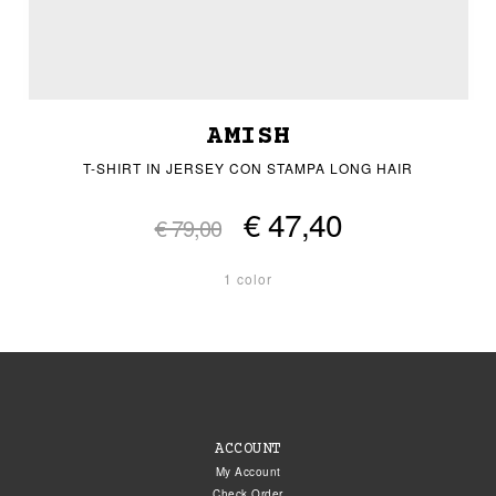
AMISH
T-SHIRT IN JERSEY CON STAMPA LONG HAIR
€ 47,40
€ 79,00
1 color
ACCOUNT
My Account
Check Order