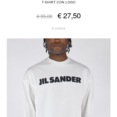
T-SHIRT CON LOGO
€ 27,50
€ 55,00
3 colors