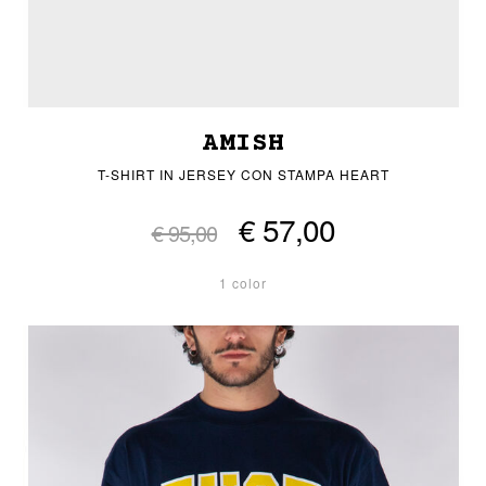
AMISH
T-SHIRT IN JERSEY CON STAMPA HEART
€ 57,00
€ 95,00
1 color