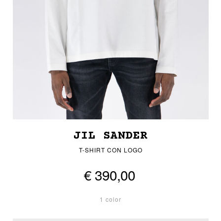
JIL SANDER
T-SHIRT CON LOGO
€ 390,00
1 color