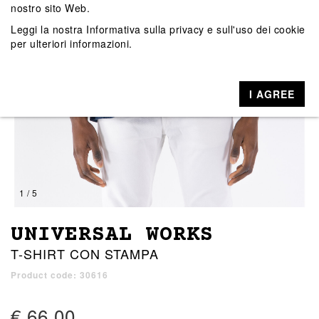
nostro sito Web.
Leggi la nostra
Informativa sulla privacy e sull'uso dei cookie
per ulteriori informazioni.
I AGREE
1 / 5
UNIVERSAL WORKS
T-SHIRT CON STAMPA
Product code: 30616
€ 66,00