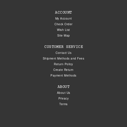
ACCOUNT
My Account
Check Order
Wish List
Site Map
CUSTOMER SERVICE
Contact Us
Shipment Methods and Fees
Return Policy
Create Return
Payment Methods
ABOUT
About Us
Privacy
Terms