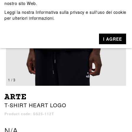
nostro sito Web.
Leggi la nostra
Informativa sulla privacy e sull'uso dei cookie
per ulteriori informazioni.
I AGREE
1 / 3
ARTE
T-SHIRT HEART LOGO
Product code: SS25-112T
N/A