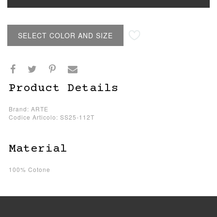
SELECT COLOR AND SIZE
Product Details
Brand: ARTE
Codice Articolo: SS25-112T
Material
100% Cotone