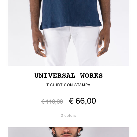
UNIVERSAL WORKS
T-SHIRT CON STAMPA
€ 66,00
€ 110,00
2 colors