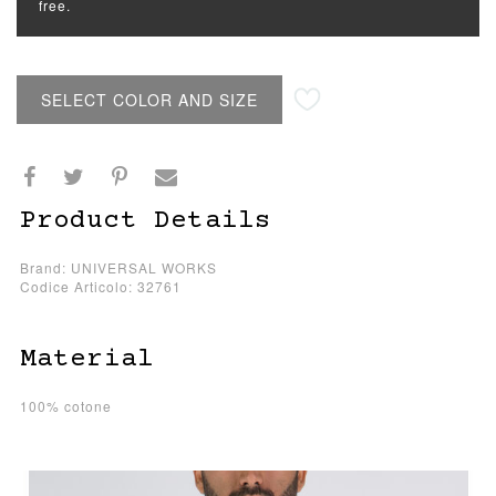
free.
SELECT COLOR AND SIZE
Product Details
Brand: UNIVERSAL WORKS
Codice Articolo: 32761
Material
100% cotone