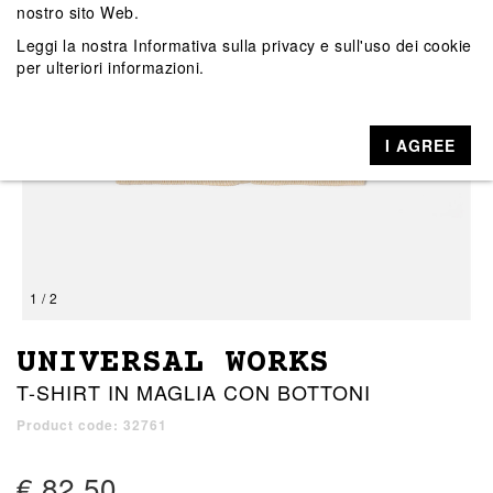
nostro sito Web.
Leggi la nostra
Informativa sulla privacy e sull'uso dei cookie
per ulteriori informazioni.
I AGREE
1 / 2
UNIVERSAL WORKS
T-SHIRT IN MAGLIA CON BOTTONI
Product code: 32761
€ 82,50