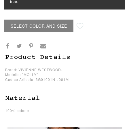
free.
SELECT COLOR AND SIZE
Product Details
Brand: VIVIENNE WESTWOOD.
Modello: "MOLLY"
Codice Articolo: 3G01001N-J001M
Material
100% cotone