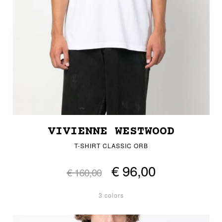
VIVIENNE WESTWOOD
T-SHIRT CLASSIC ORB
€ 96,00
€ 160,00
3 colors