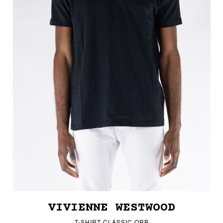
VIVIENNE WESTWOOD
T-SHIRT CLASSIC ORB