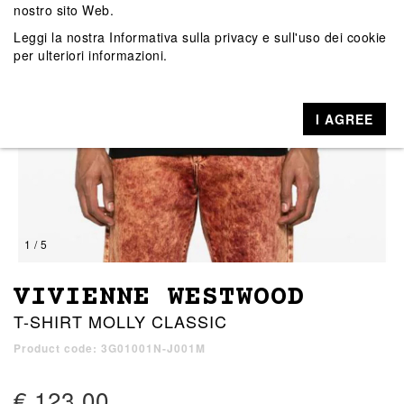
nostro sito Web.
Leggi la nostra
Informativa sulla privacy e sull'uso dei cookie
per ulteriori informazioni.
I AGREE
1 / 5
VIVIENNE WESTWOOD
T-SHIRT MOLLY CLASSIC
Product code: 3G01001N-J001M
€ 123,00