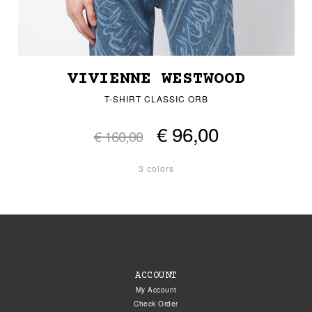
VIVIENNE WESTWOOD
T-SHIRT CLASSIC ORB
€ 96,00
€ 160,00
3 colors
ACCOUNT
My Account
Check Order