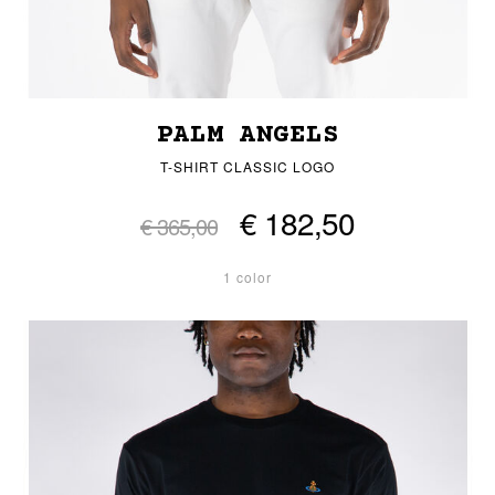
PALM ANGELS
T-SHIRT CLASSIC LOGO
€ 182,50
€ 365,00
1 color