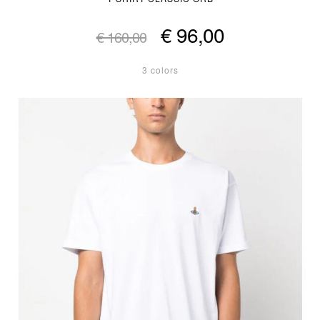
€ 96,00
€ 160,00
3 colors