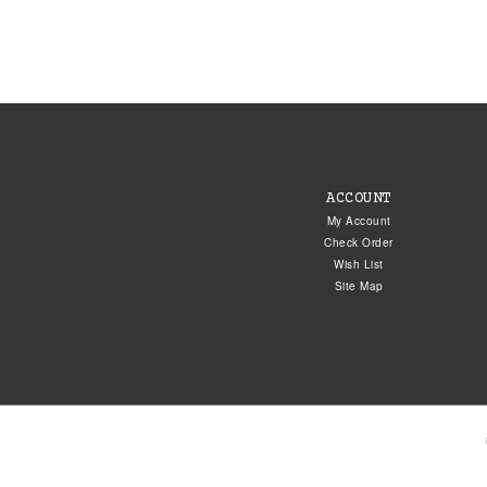
ACCOUNT
My Account
Check Order
Wish List
Site Map