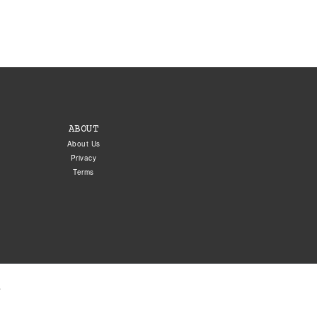
ABOUT
About Us
Privacy
Terms
.
5