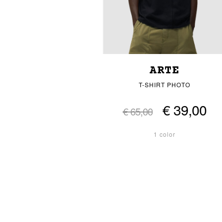
ARTE
T-SHIRT PHOTO
€ 39,00
€ 65,00
1 color