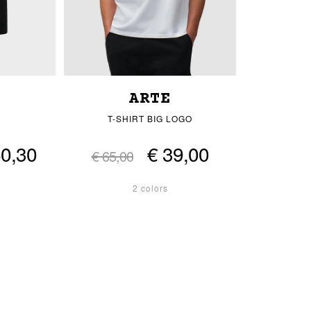
ARTE
T-SHIRT BIG LOGO
60,30
€ 39,00
€ 65,00
2 colors